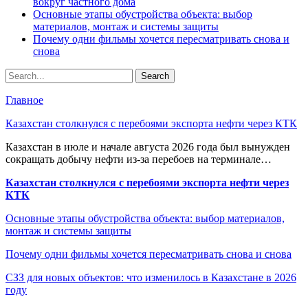
вокруг частного дома
Основные этапы обустройства объекта: выбор
материалов, монтаж и системы защиты
Почему одни фильмы хочется пересматривать снова и
снова
Главное
Казахстан столкнулся с перебоями экспорта нефти через КТК
Казахстан в июле и начале августа 2026 года был вынужден
сокращать добычу нефти из-за перебоев на терминале…
Казахстан столкнулся с перебоями экспорта нефти через
КТК
Основные этапы обустройства объекта: выбор материалов,
монтаж и системы защиты
Почему одни фильмы хочется пересматривать снова и снова
СЗЗ для новых объектов: что изменилось в Казахстане в 2026
году