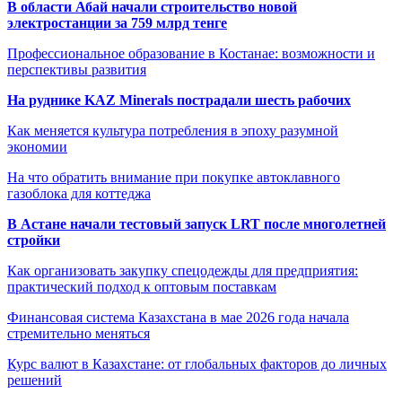
В области Абай начали строительство новой
электростанции за 759 млрд тенге
Профессиональное образование в Костанае: возможности и
перспективы развития
На руднике KAZ Minerals пострадали шесть рабочих
Как меняется культура потребления в эпоху разумной
экономии
На что обратить внимание при покупке автоклавного
газоблока для коттеджа
В Астане начали тестовый запуск LRT после многолетней
стройки
Как организовать закупку спецодежды для предприятия:
практический подход к оптовым поставкам
Финансовая система Казахстана в мае 2026 года начала
стремительно меняться
Курс валют в Казахстане: от глобальных факторов до личных
решений