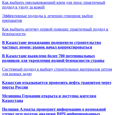
Как выбрать омолаживающий крем для лица: практичный
подход к уходу за кожей
Эффективные подходы к лечению геморроя: выбор
препаратов
Как выбрать аптечку первой помощи: практичный подход к
безопасности
В Казахстане неожиданно подешевело строительство
частных домов: рынок начал корректироваться
В Казахстане выявлено более 700 потенциальных
родников для укрепления водной безопасности страны
Системный подход к выбору строительных материалов оптом
для разных задач
Казахстан отказывается провозить нефть транзитом через
порты России
Медицина Германии открыта и доступна жителям
Казахстана
Полиция Алматы проверяет информацию о возможной
утечке результатов анализов ВИЧ-инфицированных