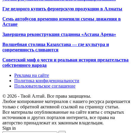
Где недорого купить фермерскую продукцию в Алматы
Семь автобусов временно изменили схемы движения в
Астане
Завершена реконструкция стадиона «Астана Арена»
Волшебная столица Казахстана — где культура и
современность сливаются
Советский миф о чести и реальная история предательства
собственного народа
Реклама на сайте
Политика конфиденциальности
Пользовательское соглашение
© 2026 - Твой Алтай. Все права защищены.
Любое копирование материалов с нашего ресурса разрешается
только с обратной активной ссылкой на страницу статьи.
Все материалы опубликованные на сайте взяты с открытых
источников и других порталов интернета, все права на
авторство принадлежат их законным владельцам.
Sign in