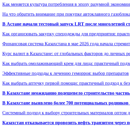
Как меняется культура потребления в эпоху разумной экономии
На что обратить внимание при покупке автоклавного газоблока
В Астане начали тестовый запуск LRT после многолетней с
Как организовать закупку спецодежды для предприятия: практ
Финансовая система Казахстана в мае 2026 года начала стреми
Курс валют в Казахстане: от глобальных факторов до личных 
Как выбрать омолаживающий крем для лица: практичный подхо
Эффективные подходы к лечению геморроя: выбор препаратов
Как выбрать аптечку первой помощи: практичный подход к бе
В Казахстане неожиданно подешевело строительство частн
В Казахстане выявлено более 700 потенциальных родников 
Системный подход к выбору строительных материалов оптом д
Казахстан отказывается провозить нефть транзитом через 