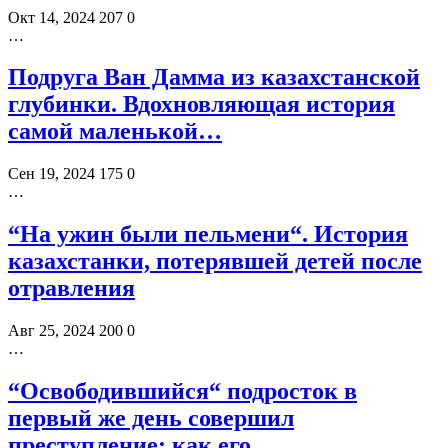
Окт 14, 2024
207
0
…
Подруга Ван Дамма из казахстанской
глубинки. Вдохновляющая история
самой маленькой…
Сен 19, 2024
175
0
…
“На ужин были пельмени“. История
казахстанки, потерявшей детей после
отравления
Авг 25, 2024
200
0
…
“Освободившийся“ подросток в
первый же день совершил
преступление: как его…