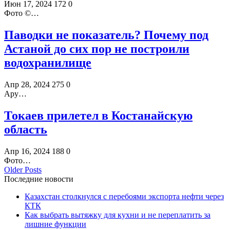
Июн 17, 2024
172
0
Фото ©️…
Паводки не показатель? Почему под
Астаной до сих пор не построили
водохранилище
Апр 28, 2024
275
0
Ару…
Токаев прилетел в Костанайскую
область
Апр 16, 2024
188
0
Фото…
Older Posts
Последние новости
Казахстан столкнулся с перебоями экспорта нефти через
КТК
Как выбрать вытяжку для кухни и не переплатить за
лишние функции