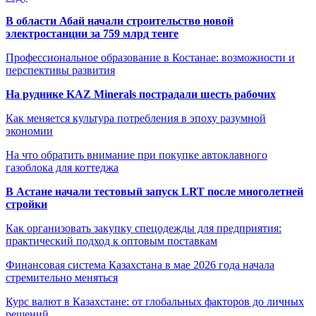
В области Абай начали строительство новой
электростанции за 759 млрд тенге
Профессиональное образование в Костанае: возможности и
перспективы развития
На руднике KAZ Minerals пострадали шесть рабочих
Как меняется культура потребления в эпоху разумной
экономии
На что обратить внимание при покупке автоклавного
газоблока для коттеджа
В Астане начали тестовый запуск LRT после многолетней
стройки
Как организовать закупку спецодежды для предприятия:
практический подход к оптовым поставкам
Финансовая система Казахстана в мае 2026 года начала
стремительно меняться
Курс валют в Казахстане: от глобальных факторов до личных
решений