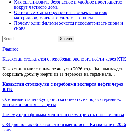
Как организовать безопасное и удобное пространство
вокруг частного дома
Основные этапы обустройства объекта: выбор
материалов, монтаж и системы защиты
Почему одни фильмы хочется пересматривать снова и
снова
Главное
Казахстан столкнулся с перебоями экспорта нефти через КТК
Казахстан в июле и начале августа 2026 года был вынужден
сокращать добычу нефти из-за перебоев на терминале…
Казахстан столкнулся с перебоями экспорта нефти через
КТК
Основные этапы обустройства объекта: выбор материалов,
монтаж и системы защиты
Почему одни фильмы хочется пересматривать снова и снова
СЗЗ для новых объектов: что изменилось в Казахстане в 2026
году