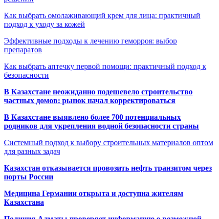
Как выбрать омолаживающий крем для лица: практичный
подход к уходу за кожей
Эффективные подходы к лечению геморроя: выбор
препаратов
Как выбрать аптечку первой помощи: практичный подход к
безопасности
В Казахстане неожиданно подешевело строительство
частных домов: рынок начал корректироваться
В Казахстане выявлено более 700 потенциальных
родников для укрепления водной безопасности страны
Системный подход к выбору строительных материалов оптом
для разных задач
Казахстан отказывается провозить нефть транзитом через
порты России
Медицина Германии открыта и доступна жителям
Казахстана
Полиция Алматы проверяет информацию о возможной