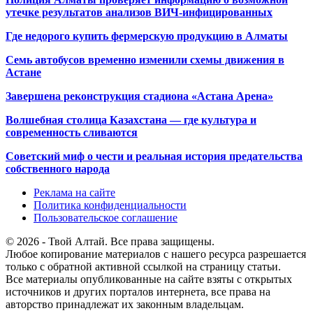
утечке результатов анализов ВИЧ-инфицированных
Где недорого купить фермерскую продукцию в Алматы
Семь автобусов временно изменили схемы движения в
Астане
Завершена реконструкция стадиона «Астана Арена»
Волшебная столица Казахстана — где культура и
современность сливаются
Советский миф о чести и реальная история предательства
собственного народа
Реклама на сайте
Политика конфиденциальности
Пользовательское соглашение
© 2026 - Твой Алтай. Все права защищены.
Любое копирование материалов с нашего ресурса разрешается
только с обратной активной ссылкой на страницу статьи.
Все материалы опубликованные на сайте взяты с открытых
источников и других порталов интернета, все права на
авторство принадлежат их законным владельцам.