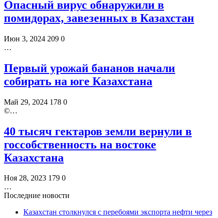
Опасный вирус обнаружили в
помидорах, завезенных в Казахстан
Июн 3, 2024
209
0
…
Первый урожай бананов начали
собирать на юге Казахстана
Май 29, 2024
178
0
©️…
40 тысяч гектаров земли вернули в
госсобственность на востоке
Казахстана
Ноя 28, 2023
179
0
…
Последние новости
Казахстан столкнулся с перебоями экспорта нефти через