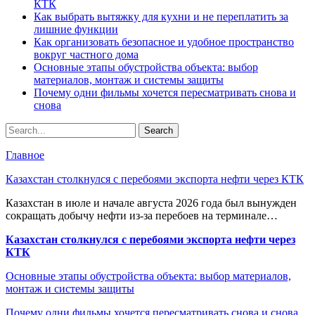
КТК
Как выбрать вытяжку для кухни и не переплатить за
лишние функции
Как организовать безопасное и удобное пространство
вокруг частного дома
Основные этапы обустройства объекта: выбор
материалов, монтаж и системы защиты
Почему одни фильмы хочется пересматривать снова и
снова
Главное
Казахстан столкнулся с перебоями экспорта нефти через КТК
Казахстан в июле и начале августа 2026 года был вынужден
сокращать добычу нефти из-за перебоев на терминале…
Казахстан столкнулся с перебоями экспорта нефти через
КТК
Основные этапы обустройства объекта: выбор материалов,
монтаж и системы защиты
Почему одни фильмы хочется пересматривать снова и снова