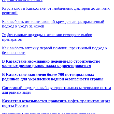
Курс валют в Казахстане: от глобальных факторов до личных
решений
Как выбрать омолаживающий крем для лица: практичный
подход к уходу за кожей
Эффективные подходы к лечению геморроя: выбор
препаратов
Как выбрать аптечку первой помощи: практичный подход к
безопасности
В Казахстане неожиданно подешевело строительство
частных домов: рынок начал корректироваться
В Казахстане выявлено более 700 потенциальных
родников для укрепления водной безопасности страны
Системный подход к выбору строительных материалов оптом
для разных задач
Казахстан отказывается провозить нефть транзитом через
порты России