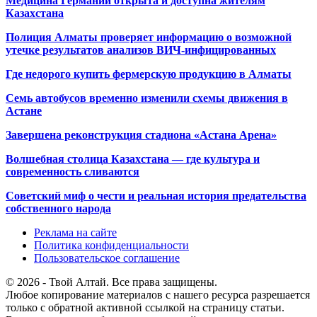
Медицина Германии открыта и доступна жителям
Казахстана
Полиция Алматы проверяет информацию о возможной
утечке результатов анализов ВИЧ-инфицированных
Где недорого купить фермерскую продукцию в Алматы
Семь автобусов временно изменили схемы движения в
Астане
Завершена реконструкция стадиона «Астана Арена»
Волшебная столица Казахстана — где культура и
современность сливаются
Советский миф о чести и реальная история предательства
собственного народа
Реклама на сайте
Политика конфиденциальности
Пользовательское соглашение
© 2026 - Твой Алтай. Все права защищены.
Любое копирование материалов с нашего ресурса разрешается
только с обратной активной ссылкой на страницу статьи.