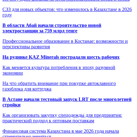
СЗЗ для новых объектов: что изменилось в Казахстане в 2026
году
В области Абай начали строительство новой
электростанции за 759 млрд тенге
Профессиональное образование в Костанае: возможности и
перспективы развития
На руднике KAZ Minerals пострадали шесть рабочих
Как меняется культура потребления в эпоху разумной
экономии
На что обратить внимание при покупке автоклавного
газоблока для коттеджа
В Астане начали тестовый запуск LRT после многолетней
стройки
Как организовать закупку спецодежды для предприятия:
практический подход к оптовым поставкам
Финансовая система Казахстана в мае 2026 года начала
стремительно меняться