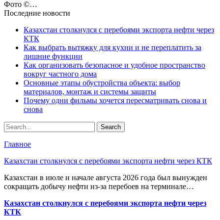
Фото ©️…
Последние новости
Казахстан столкнулся с перебоями экспорта нефти через
КТК
Как выбрать вытяжку для кухни и не переплатить за
лишние функции
Как организовать безопасное и удобное пространство
вокруг частного дома
Основные этапы обустройства объекта: выбор
материалов, монтаж и системы защиты
Почему одни фильмы хочется пересматривать снова и
снова
Главное
Казахстан столкнулся с перебоями экспорта нефти через КТК
Казахстан в июле и начале августа 2026 года был вынужден
сокращать добычу нефти из-за перебоев на терминале…
Казахстан столкнулся с перебоями экспорта нефти через
КТК