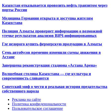
Казахстан отказывается провозить нефть транзитом через
порты России
Медицина Германии открыта и доступна жителям
Казахстана
Полиция Алматы проверяет информацию о возможной
утечке результатов анализов ВИЧ-инфицированных
Где недорого купить фермерскую продукцию в Алматы
Семь автобусов временно изменили схемы движения в
Астане
Завершена реконструкция стадиона «Астана Арена»
Волшебная столица Казахстана — где культура и
современность сливаются
Советский миф о чести и реальная история предательства
собственного народа
Реклама на сайте
Политика конфиденциальности
Пользовательское соглашение