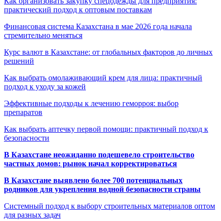
Как организовать закупку спецодежды для предприятия:
практический подход к оптовым поставкам
Финансовая система Казахстана в мае 2026 года начала
стремительно меняться
Курс валют в Казахстане: от глобальных факторов до личных
решений
Как выбрать омолаживающий крем для лица: практичный
подход к уходу за кожей
Эффективные подходы к лечению геморроя: выбор
препаратов
Как выбрать аптечку первой помощи: практичный подход к
безопасности
В Казахстане неожиданно подешевело строительство
частных домов: рынок начал корректироваться
В Казахстане выявлено более 700 потенциальных
родников для укрепления водной безопасности страны
Системный подход к выбору строительных материалов оптом
для разных задач