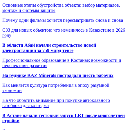
Основные этапы обустройства объекта: выбор материалов,
монтаж и системы защиты
Почему одни фильмы хочется пересматривать снова и снова
СЗЗ для новых объектов: что изменилось в Казахстане в 2026
году
В области Абай начали строительство новой
электростанции за 759 млрд тенге
Профессиональное образование в Костанае: возможности и
перспективы развития
На руднике KAZ Minerals пострадали шесть рабочих
Как меняется культура потребления в эпоху разумной
экономии
На что обратить внимание при покупке автоклавного
газоблока для коттеджа
В Астане начали тестовый запуск LRT после многолетней
стройки