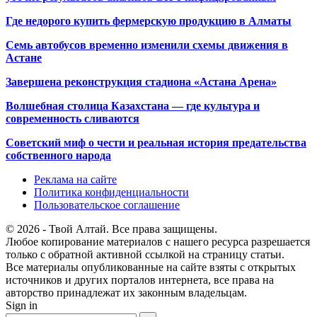
Где недорого купить фермерскую продукцию в Алматы
Семь автобусов временно изменили схемы движения в
Астане
Завершена реконструкция стадиона «Астана Арена»
Волшебная столица Казахстана — где культура и
современность сливаются
Советский миф о чести и реальная история предательства
собственного народа
Реклама на сайте
Политика конфиденциальности
Пользовательское соглашение
© 2026 - Твой Алтай. Все права защищены.
Любое копирование материалов с нашего ресурса разрешается
только с обратной активной ссылкой на страницу статьи.
Все материалы опубликованные на сайте взяты с открытых
источников и других порталов интернета, все права на
авторство принадлежат их законным владельцам.
Sign in