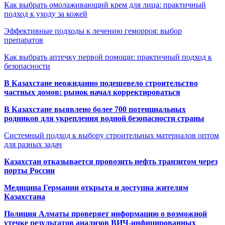
Как выбрать омолаживающий крем для лица: практичный
подход к уходу за кожей
Эффективные подходы к лечению геморроя: выбор
препаратов
Как выбрать аптечку первой помощи: практичный подход к
безопасности
В Казахстане неожиданно подешевело строительство
частных домов: рынок начал корректироваться
В Казахстане выявлено более 700 потенциальных
родников для укрепления водной безопасности страны
Системный подход к выбору строительных материалов оптом
для разных задач
Казахстан отказывается провозить нефть транзитом через
порты России
Медицина Германии открыта и доступна жителям
Казахстана
Полиция Алматы проверяет информацию о возможной
утечке результатов анализов ВИЧ-инфицированных