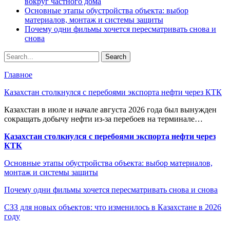
вокруг частного дома
Основные этапы обустройства объекта: выбор
материалов, монтаж и системы защиты
Почему одни фильмы хочется пересматривать снова и
снова
Главное
Казахстан столкнулся с перебоями экспорта нефти через КТК
Казахстан в июле и начале августа 2026 года был вынужден
сокращать добычу нефти из-за перебоев на терминале…
Казахстан столкнулся с перебоями экспорта нефти через
КТК
Основные этапы обустройства объекта: выбор материалов,
монтаж и системы защиты
Почему одни фильмы хочется пересматривать снова и снова
СЗЗ для новых объектов: что изменилось в Казахстане в 2026
году