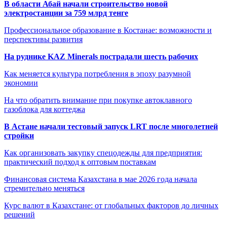
В области Абай начали строительство новой
электростанции за 759 млрд тенге
Профессиональное образование в Костанае: возможности и
перспективы развития
На руднике KAZ Minerals пострадали шесть рабочих
Как меняется культура потребления в эпоху разумной
экономии
На что обратить внимание при покупке автоклавного
газоблока для коттеджа
В Астане начали тестовый запуск LRT после многолетней
стройки
Как организовать закупку спецодежды для предприятия:
практический подход к оптовым поставкам
Финансовая система Казахстана в мае 2026 года начала
стремительно меняться
Курс валют в Казахстане: от глобальных факторов до личных
решений