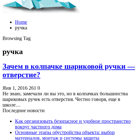
Home
ручка
Browsing Tag
ручка
Зачем в колпачке шариковой ручки —
отверстие?
Янв 1, 2016
261
0
Не знаю, замечали ли вы это, но в колпачках большинства
шариковых ручек есть отверстия. Честно говоря, еще в
школе…
Последние новости
Как организовать безопасное и удобное пространство
вокруг частного дома
Основные этапы обустройства объекта: выбор
материалов, монтаж и системы защиты