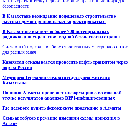
Как выбрать аптечку первой помощи: практичный подход к
безопасности
В Казахстане неожиданно подешевело строительство
частных домов: рынок начал корректироваться
В Казахстане выявлено более 700 потенциальных
родников для укрепления водной безопасности страны
Системный подход к выбору строительных материалов оптом
для разных задач
Казахстан отказывается провозить нефть транзитом через
порты России
Медицина Германии открыта и доступна жителям
Казахстана
Полиция Алматы проверяет информацию о возможной
утечке результатов анализов ВИЧ-инфицированных
Где недорого купить фермерскую продукцию в Алматы
Семь автобусов временно изменили схемы движения в
Астане