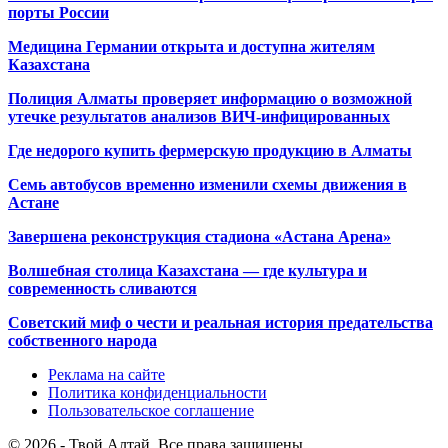
порты России
Медицина Германии открыта и доступна жителям
Казахстана
Полиция Алматы проверяет информацию о возможной
утечке результатов анализов ВИЧ-инфицированных
Где недорого купить фермерскую продукцию в Алматы
Семь автобусов временно изменили схемы движения в
Астане
Завершена реконструкция стадиона «Астана Арена»
Волшебная столица Казахстана — где культура и
современность сливаются
Советский миф о чести и реальная история предательства
собственного народа
Реклама на сайте
Политика конфиденциальности
Пользовательское соглашение
© 2026 - Твой Алтай. Все права защищены.