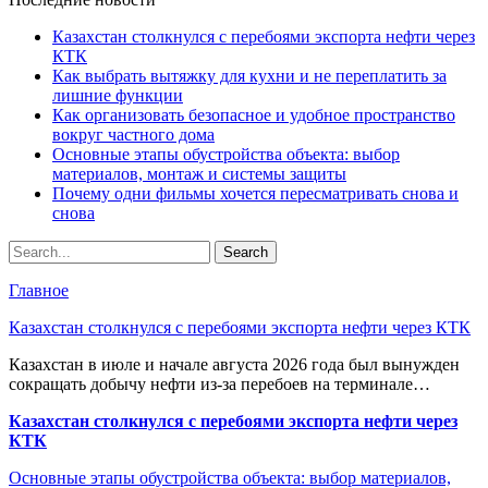
Казахстан столкнулся с перебоями экспорта нефти через
КТК
Как выбрать вытяжку для кухни и не переплатить за
лишние функции
Как организовать безопасное и удобное пространство
вокруг частного дома
Основные этапы обустройства объекта: выбор
материалов, монтаж и системы защиты
Почему одни фильмы хочется пересматривать снова и
снова
Главное
Казахстан столкнулся с перебоями экспорта нефти через КТК
Казахстан в июле и начале августа 2026 года был вынужден
сокращать добычу нефти из-за перебоев на терминале…
Казахстан столкнулся с перебоями экспорта нефти через
КТК
Основные этапы обустройства объекта: выбор материалов,