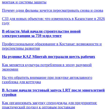
монтаж и системы защиты
Почему одни фильмы хочется пересматривать снова и снова
СЗЗ для новых объектов: что изменилось в Казахстане в 2026
году
В области Абай начали строительство новой
электростанции за 759 млрд тенге
Профессиональное образование в Костанае: возможности и
перспективы развития
На руднике KAZ Minerals пострадали шесть рабочих
Как меняется культура потребления в эпоху разумной
экономии
На что обратить внимание при покупке автоклавного
газоблока для коттеджа
В Астане начали тестовый запуск LRT после многолетней
стройки
Как организовать закупку спецодежды для предприятия:
практический подход к оптовым поставкам