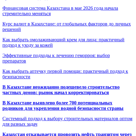
Финансовая система Казахстана в мае 2026 года начала
стремительно меняться
Курс валют в Казахстане: от глобальных факторов до личных
решений
Как выбрать омолаживающий крем для лица: практичный
подход к уходу за кожей
Эффективные подходы к лечению геморроя: выбор
препаратов
Как выбрать аптечку первой помощи: практичный подход к
безопасности
В Казахстане неожиданно подешевело строительство
частных домов: рынок начал корректироваться
В Казахстане выявлено более 700 потенциальных
родников для укрепления водной безопасности страны
Системный подход к выбору строительных материалов оптом
для разных задач
Казахстан отказывается провозить нефть транзитом через