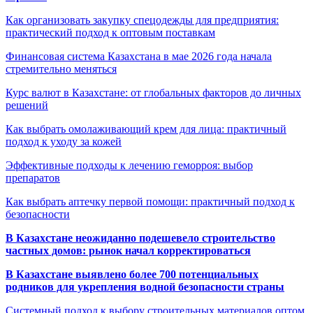
Как организовать закупку спецодежды для предприятия:
практический подход к оптовым поставкам
Финансовая система Казахстана в мае 2026 года начала
стремительно меняться
Курс валют в Казахстане: от глобальных факторов до личных
решений
Как выбрать омолаживающий крем для лица: практичный
подход к уходу за кожей
Эффективные подходы к лечению геморроя: выбор
препаратов
Как выбрать аптечку первой помощи: практичный подход к
безопасности
В Казахстане неожиданно подешевело строительство
частных домов: рынок начал корректироваться
В Казахстане выявлено более 700 потенциальных
родников для укрепления водной безопасности страны
Системный подход к выбору строительных материалов оптом