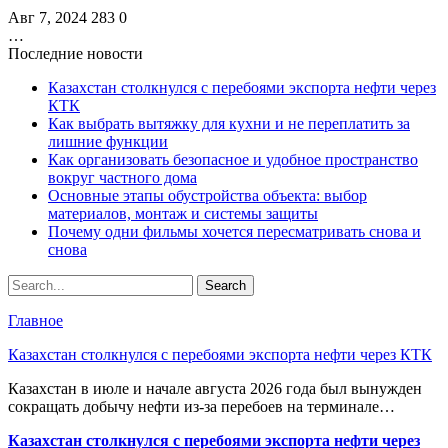
Авг 7, 2024
283
0
…
Последние новости
Казахстан столкнулся с перебоями экспорта нефти через
КТК
Как выбрать вытяжку для кухни и не переплатить за
лишние функции
Как организовать безопасное и удобное пространство
вокруг частного дома
Основные этапы обустройства объекта: выбор
материалов, монтаж и системы защиты
Почему одни фильмы хочется пересматривать снова и
снова
Главное
Казахстан столкнулся с перебоями экспорта нефти через КТК
Казахстан в июле и начале августа 2026 года был вынужден
сокращать добычу нефти из-за перебоев на терминале…
Казахстан столкнулся с перебоями экспорта нефти через