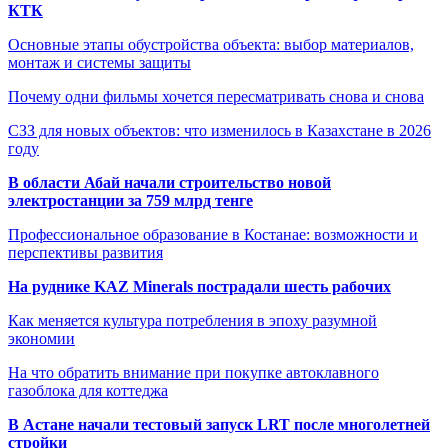
КТК
Основные этапы обустройства объекта: выбор материалов,
монтаж и системы защиты
Почему одни фильмы хочется пересматривать снова и снова
СЗЗ для новых объектов: что изменилось в Казахстане в 2026
году
В области Абай начали строительство новой
электростанции за 759 млрд тенге
Профессиональное образование в Костанае: возможности и
перспективы развития
На руднике KAZ Minerals пострадали шесть рабочих
Как меняется культура потребления в эпоху разумной
экономии
На что обратить внимание при покупке автоклавного
газоблока для коттеджа
В Астане начали тестовый запуск LRT после многолетней
стройки