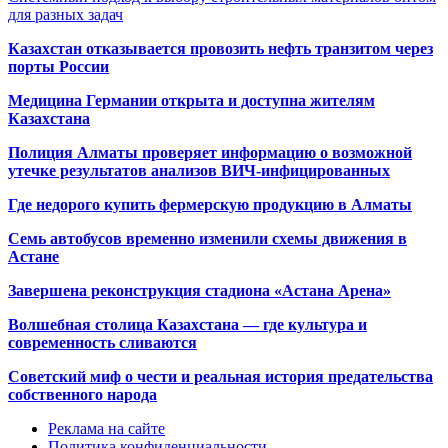
для разных задач
Казахстан отказывается провозить нефть транзитом через
порты России
Медицина Германии открыта и доступна жителям
Казахстана
Полиция Алматы проверяет информацию о возможной
утечке результатов анализов ВИЧ-инфицированных
Где недорого купить фермерскую продукцию в Алматы
Семь автобусов временно изменили схемы движения в
Астане
Завершена реконструкция стадиона «Астана Арена»
Волшебная столица Казахстана — где культура и
современность сливаются
Советский миф о чести и реальная история предательства
собственного народа
Реклама на сайте
Политика конфиденциальности