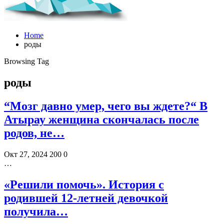
Home
роды
Browsing Tag
роды
“Мозг давно умер, чего вы ждете?“ В
Атырау женщина скончалась после
родов, не…
Окт 27, 2024
200
0
…
«Решили помочь». История с
родившей 12-летней девочкой
получила…