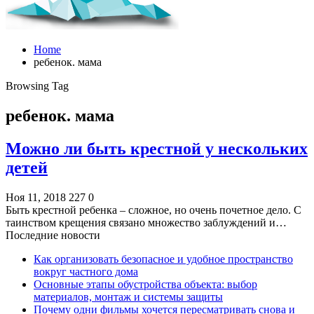
Home
ребенок. мама
Browsing Tag
ребенок. мама
Можно ли быть крестной у нескольких
детей
Ноя 11, 2018
227
0
Быть крестной ребенка – сложное, но очень почетное дело. С
таинством крещения связано множество заблуждений и…
Последние новости
Как организовать безопасное и удобное пространство
вокруг частного дома
Основные этапы обустройства объекта: выбор
материалов, монтаж и системы защиты
Почему одни фильмы хочется пересматривать снова и