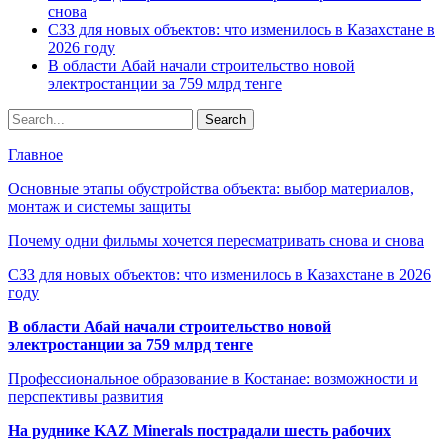
снова
СЗЗ для новых объектов: что изменилось в Казахстане в
2026 году
В области Абай начали строительство новой
электростанции за 759 млрд тенге
Главное
Основные этапы обустройства объекта: выбор материалов,
монтаж и системы защиты
Почему одни фильмы хочется пересматривать снова и снова
СЗЗ для новых объектов: что изменилось в Казахстане в 2026
году
В области Абай начали строительство новой
электростанции за 759 млрд тенге
Профессиональное образование в Костанае: возможности и
перспективы развития
На руднике KAZ Minerals пострадали шесть рабочих