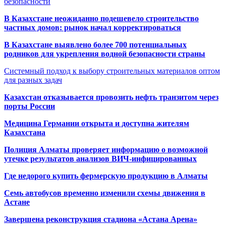
безопасности
В Казахстане неожиданно подешевело строительство
частных домов: рынок начал корректироваться
В Казахстане выявлено более 700 потенциальных
родников для укрепления водной безопасности страны
Системный подход к выбору строительных материалов оптом
для разных задач
Казахстан отказывается провозить нефть транзитом через
порты России
Медицина Германии открыта и доступна жителям
Казахстана
Полиция Алматы проверяет информацию о возможной
утечке результатов анализов ВИЧ-инфицированных
Где недорого купить фермерскую продукцию в Алматы
Семь автобусов временно изменили схемы движения в
Астане
Завершена реконструкция стадиона «Астана Арена»