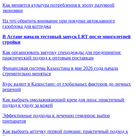
Как меняется культура потребления в эпоху разумной
экономии
На что обратить внимание при покупке автоклавного
газоблока для коттеджа
В Астане начали тестовый запуск LRT после многолетней
стройки
Как организовать закупку спецодежды для предприятия:
практический подход к оптовым поставкам
Финансовая система Казахстана в мае 2026 года начала
стремительно меняться
Курс валют в Казахстане: от глобальных факторов до личных
решений
Как выбрать омолаживающий крем для лица: практичный
подход к уходу за кожей
Эффективные подходы к лечению геморроя: выбор
препаратов
Как выбрать аптечку первой помощи: практичный подход к