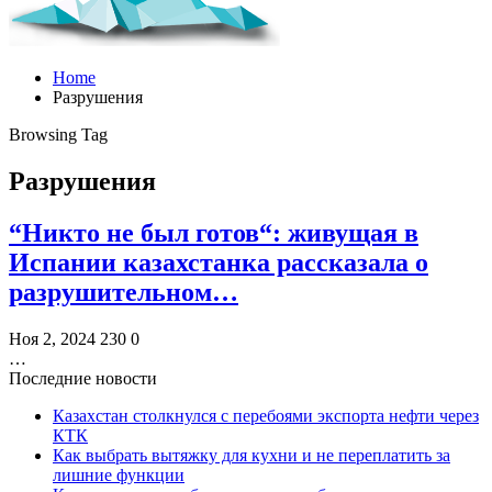
Home
Разрушения
Browsing Tag
Разрушения
“Никто не был готов“: живущая в
Испании казахстанка рассказала о
разрушительном…
Ноя 2, 2024
230
0
…
Последние новости
Казахстан столкнулся с перебоями экспорта нефти через
КТК
Как выбрать вытяжку для кухни и не переплатить за
лишние функции