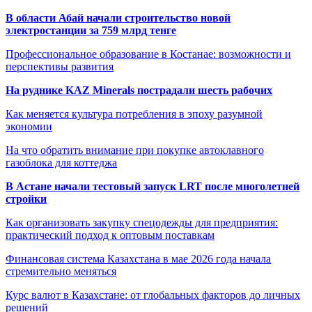
В области Абай начали строительство новой
электростанции за 759 млрд тенге
Профессиональное образование в Костанае: возможности и
перспективы развития
На руднике KAZ Minerals пострадали шесть рабочих
Как меняется культура потребления в эпоху разумной
экономии
На что обратить внимание при покупке автоклавного
газоблока для коттеджа
В Астане начали тестовый запуск LRT после многолетней
стройки
Как организовать закупку спецодежды для предприятия:
практический подход к оптовым поставкам
Финансовая система Казахстана в мае 2026 года начала
стремительно меняться
Курс валют в Казахстане: от глобальных факторов до личных
решений