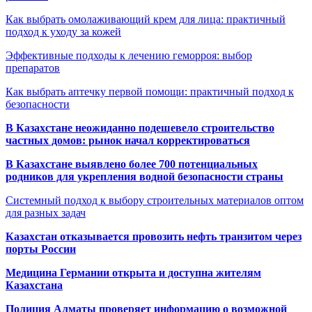
Как выбрать омолаживающий крем для лица: практичный
подход к уходу за кожей
Эффективные подходы к лечению геморроя: выбор
препаратов
Как выбрать аптечку первой помощи: практичный подход к
безопасности
В Казахстане неожиданно подешевело строительство
частных домов: рынок начал корректироваться
В Казахстане выявлено более 700 потенциальных
родников для укрепления водной безопасности страны
Системный подход к выбору строительных материалов оптом
для разных задач
Казахстан отказывается провозить нефть транзитом через
порты России
Медицина Германии открыта и доступна жителям
Казахстана
Полиция Алматы проверяет информацию о возможной