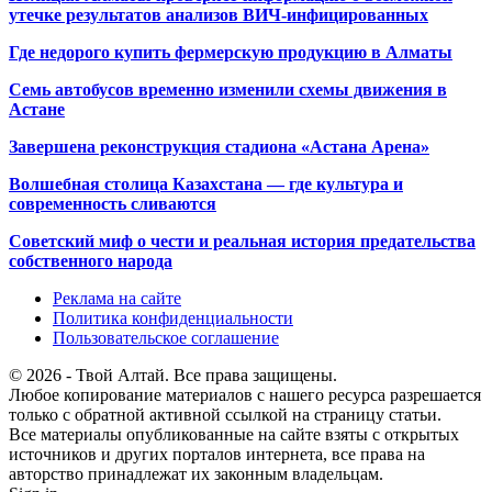
утечке результатов анализов ВИЧ-инфицированных
Где недорого купить фермерскую продукцию в Алматы
Семь автобусов временно изменили схемы движения в
Астане
Завершена реконструкция стадиона «Астана Арена»
Волшебная столица Казахстана — где культура и
современность сливаются
Советский миф о чести и реальная история предательства
собственного народа
Реклама на сайте
Политика конфиденциальности
Пользовательское соглашение
© 2026 - Твой Алтай. Все права защищены.
Любое копирование материалов с нашего ресурса разрешается
только с обратной активной ссылкой на страницу статьи.
Все материалы опубликованные на сайте взяты с открытых
источников и других порталов интернета, все права на
авторство принадлежат их законным владельцам.