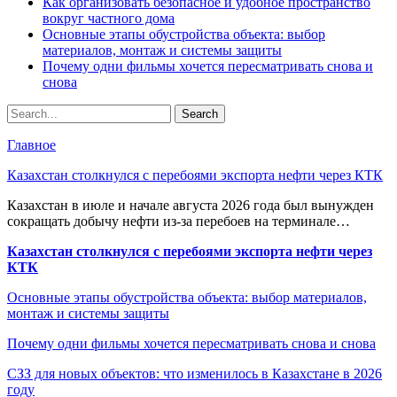
Как организовать безопасное и удобное пространство
вокруг частного дома
Основные этапы обустройства объекта: выбор
материалов, монтаж и системы защиты
Почему одни фильмы хочется пересматривать снова и
снова
Главное
Казахстан столкнулся с перебоями экспорта нефти через КТК
Казахстан в июле и начале августа 2026 года был вынужден
сокращать добычу нефти из-за перебоев на терминале…
Казахстан столкнулся с перебоями экспорта нефти через
КТК
Основные этапы обустройства объекта: выбор материалов,
монтаж и системы защиты
Почему одни фильмы хочется пересматривать снова и снова
СЗЗ для новых объектов: что изменилось в Казахстане в 2026
году