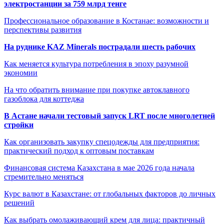
электростанции за 759 млрд тенге
Профессиональное образование в Костанае: возможности и
перспективы развития
На руднике KAZ Minerals пострадали шесть рабочих
Как меняется культура потребления в эпоху разумной
экономии
На что обратить внимание при покупке автоклавного
газоблока для коттеджа
В Астане начали тестовый запуск LRT после многолетней
стройки
Как организовать закупку спецодежды для предприятия:
практический подход к оптовым поставкам
Финансовая система Казахстана в мае 2026 года начала
стремительно меняться
Курс валют в Казахстане: от глобальных факторов до личных
решений
Как выбрать омолаживающий крем для лица: практичный