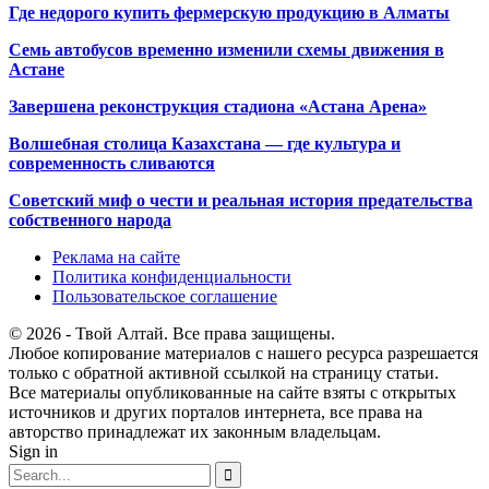
Где недорого купить фермерскую продукцию в Алматы
Семь автобусов временно изменили схемы движения в
Астане
Завершена реконструкция стадиона «Астана Арена»
Волшебная столица Казахстана — где культура и
современность сливаются
Советский миф о чести и реальная история предательства
собственного народа
Реклама на сайте
Политика конфиденциальности
Пользовательское соглашение
© 2026 - Твой Алтай. Все права защищены.
Любое копирование материалов с нашего ресурса разрешается
только с обратной активной ссылкой на страницу статьи.
Все материалы опубликованные на сайте взяты с открытых
источников и других порталов интернета, все права на
авторство принадлежат их законным владельцам.
Sign in