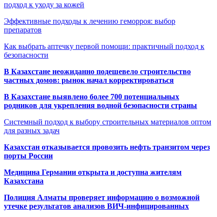
подход к уходу за кожей
Эффективные подходы к лечению геморроя: выбор
препаратов
Как выбрать аптечку первой помощи: практичный подход к
безопасности
В Казахстане неожиданно подешевело строительство
частных домов: рынок начал корректироваться
В Казахстане выявлено более 700 потенциальных
родников для укрепления водной безопасности страны
Системный подход к выбору строительных материалов оптом
для разных задач
Казахстан отказывается провозить нефть транзитом через
порты России
Медицина Германии открыта и доступна жителям
Казахстана
Полиция Алматы проверяет информацию о возможной
утечке результатов анализов ВИЧ-инфицированных