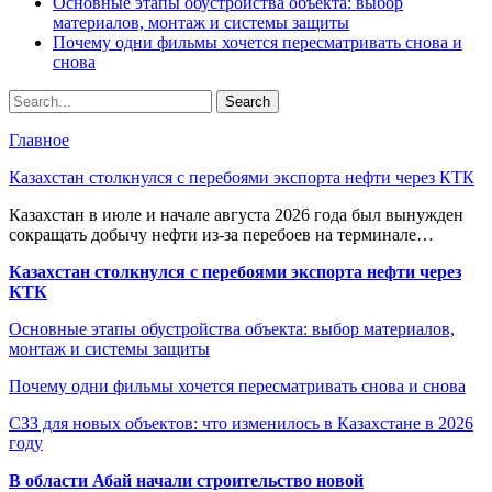
Основные этапы обустройства объекта: выбор
материалов, монтаж и системы защиты
Почему одни фильмы хочется пересматривать снова и
снова
Главное
Казахстан столкнулся с перебоями экспорта нефти через КТК
Казахстан в июле и начале августа 2026 года был вынужден
сокращать добычу нефти из-за перебоев на терминале…
Казахстан столкнулся с перебоями экспорта нефти через
КТК
Основные этапы обустройства объекта: выбор материалов,
монтаж и системы защиты
Почему одни фильмы хочется пересматривать снова и снова
СЗЗ для новых объектов: что изменилось в Казахстане в 2026
году
В области Абай начали строительство новой