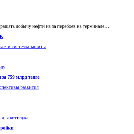
кращать добычу нефти из-за перебоев на терминале…
ТК
нтаж и системы защиты
оду
 за 759 млрд тенге
рспективы развития
 для коттеджа
тройки