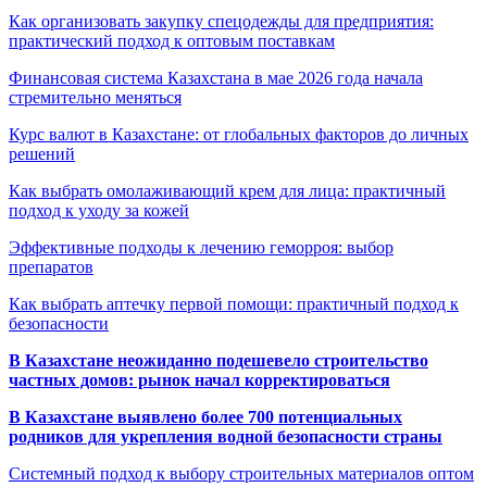
Как организовать закупку спецодежды для предприятия:
практический подход к оптовым поставкам
Финансовая система Казахстана в мае 2026 года начала
стремительно меняться
Курс валют в Казахстане: от глобальных факторов до личных
решений
Как выбрать омолаживающий крем для лица: практичный
подход к уходу за кожей
Эффективные подходы к лечению геморроя: выбор
препаратов
Как выбрать аптечку первой помощи: практичный подход к
безопасности
В Казахстане неожиданно подешевело строительство
частных домов: рынок начал корректироваться
В Казахстане выявлено более 700 потенциальных
родников для укрепления водной безопасности страны
Системный подход к выбору строительных материалов оптом