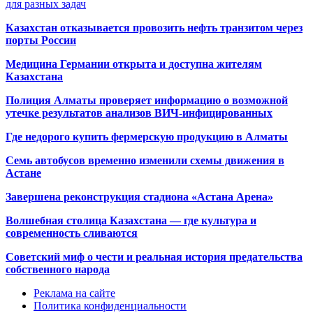
для разных задач
Казахстан отказывается провозить нефть транзитом через
порты России
Медицина Германии открыта и доступна жителям
Казахстана
Полиция Алматы проверяет информацию о возможной
утечке результатов анализов ВИЧ-инфицированных
Где недорого купить фермерскую продукцию в Алматы
Семь автобусов временно изменили схемы движения в
Астане
Завершена реконструкция стадиона «Астана Арена»
Волшебная столица Казахстана — где культура и
современность сливаются
Советский миф о чести и реальная история предательства
собственного народа
Реклама на сайте
Политика конфиденциальности