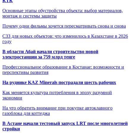
КТК
Основные этапы обустройства объекта: выбор материалов,
монтаж и системы защиты
Почему одни фильмы хочется пересматривать снова и снова
СЗЗ для новых объектов: что изменилось в Казахстане в 2026
году
В области Абай начали строительство новой
электростанции за 759 млрд тенге
Профессиональное образование в Костанае: возможности и
перспективы развития
На руднике KAZ Minerals пострадали шесть рабочих
Как меняется культура потребления в эпоху разумной
экономии
На что обратить внимание при покупке автоклавного
газоблока для коттеджа
В Астане начали тестовый запуск LRT после многолетней
стройки