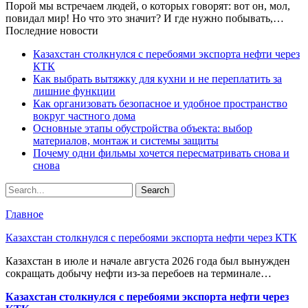
Порой мы встречаем людей, о которых говорят: вот он, мол,
повидал мир! Но что это значит? И где нужно побывать,…
Последние новости
Казахстан столкнулся с перебоями экспорта нефти через
КТК
Как выбрать вытяжку для кухни и не переплатить за
лишние функции
Как организовать безопасное и удобное пространство
вокруг частного дома
Основные этапы обустройства объекта: выбор
материалов, монтаж и системы защиты
Почему одни фильмы хочется пересматривать снова и
снова
Главное
Казахстан столкнулся с перебоями экспорта нефти через КТК
Казахстан в июле и начале августа 2026 года был вынужден
сокращать добычу нефти из-за перебоев на терминале…
Казахстан столкнулся с перебоями экспорта нефти через