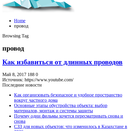
Home
провод
Browsing Tag
провод
Как избавиться от длинных проводов
Май 8, 2017
188
0
Источник: https://www.youtube.com/
Последние новости
Как организовать безопасное и удобное пространство
вокруг частного дома
Основные этапы обустройства объекта: выбор
материалов, монтаж и системы защиты
Почему одни фильмы хочется пересматривать снова и
снова
СЗЗ для новых объектов: что изменилось в Казахстане в