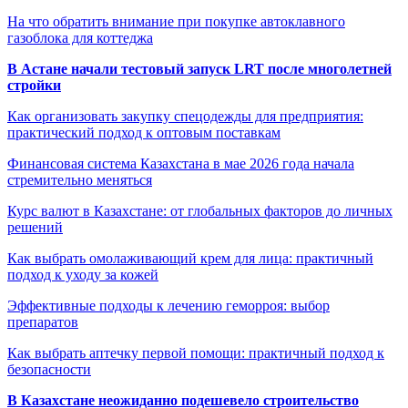
На что обратить внимание при покупке автоклавного
газоблока для коттеджа
В Астане начали тестовый запуск LRT после многолетней
стройки
Как организовать закупку спецодежды для предприятия:
практический подход к оптовым поставкам
Финансовая система Казахстана в мае 2026 года начала
стремительно меняться
Курс валют в Казахстане: от глобальных факторов до личных
решений
Как выбрать омолаживающий крем для лица: практичный
подход к уходу за кожей
Эффективные подходы к лечению геморроя: выбор
препаратов
Как выбрать аптечку первой помощи: практичный подход к
безопасности
В Казахстане неожиданно подешевело строительство