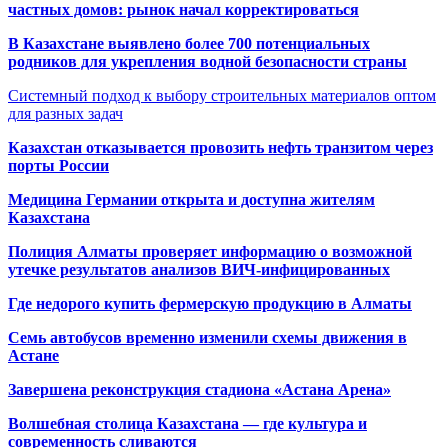
частных домов: рынок начал корректироваться
В Казахстане выявлено более 700 потенциальных
родников для укрепления водной безопасности страны
Системный подход к выбору строительных материалов оптом
для разных задач
Казахстан отказывается провозить нефть транзитом через
порты России
Медицина Германии открыта и доступна жителям
Казахстана
Полиция Алматы проверяет информацию о возможной
утечке результатов анализов ВИЧ-инфицированных
Где недорого купить фермерскую продукцию в Алматы
Семь автобусов временно изменили схемы движения в
Астане
Завершена реконструкция стадиона «Астана Арена»
Волшебная столица Казахстана — где культура и
современность сливаются