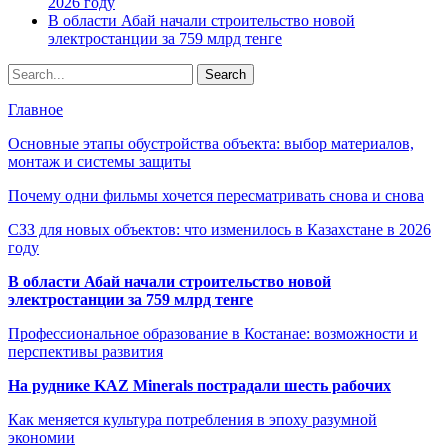
2026 году
В области Абай начали строительство новой
электростанции за 759 млрд тенге
Главное
Основные этапы обустройства объекта: выбор материалов,
монтаж и системы защиты
Почему одни фильмы хочется пересматривать снова и снова
СЗЗ для новых объектов: что изменилось в Казахстане в 2026
году
В области Абай начали строительство новой
электростанции за 759 млрд тенге
Профессиональное образование в Костанае: возможности и
перспективы развития
На руднике KAZ Minerals пострадали шесть рабочих
Как меняется культура потребления в эпоху разумной
экономии