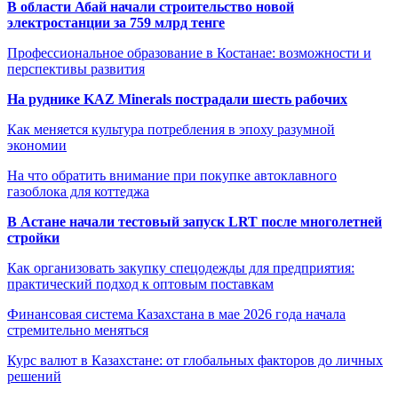
В области Абай начали строительство новой
электростанции за 759 млрд тенге
Профессиональное образование в Костанае: возможности и
перспективы развития
На руднике KAZ Minerals пострадали шесть рабочих
Как меняется культура потребления в эпоху разумной
экономии
На что обратить внимание при покупке автоклавного
газоблока для коттеджа
В Астане начали тестовый запуск LRT после многолетней
стройки
Как организовать закупку спецодежды для предприятия:
практический подход к оптовым поставкам
Финансовая система Казахстана в мае 2026 года начала
стремительно меняться
Курс валют в Казахстане: от глобальных факторов до личных
решений