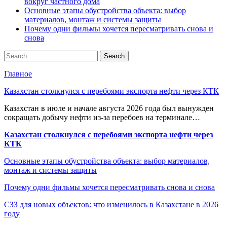
вокруг частного дома
Основные этапы обустройства объекта: выбор
материалов, монтаж и системы защиты
Почему одни фильмы хочется пересматривать снова и
снова
Главное
Казахстан столкнулся с перебоями экспорта нефти через КТК
Казахстан в июле и начале августа 2026 года был вынужден
сокращать добычу нефти из-за перебоев на терминале…
Казахстан столкнулся с перебоями экспорта нефти через
КТК
Основные этапы обустройства объекта: выбор материалов,
монтаж и системы защиты
Почему одни фильмы хочется пересматривать снова и снова
СЗЗ для новых объектов: что изменилось в Казахстане в 2026
году