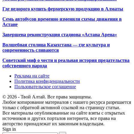
Где недорого купить фермерскую продукцию в Алматы
Семь автобусов временно изменили схемы движения в
Астане
Завершена реконструкция стадиона «Астана Арена»
Волшебная столица Казахстана — где культура и
современность сливаются
Советский миф о чести и реальная история предательства
собственного народа
Реклама на сайте
Политика конфиденциальности
Пользовательское соглашение
© 2026 - Твой Алтай. Все права защищены.
Любое копирование материалов с нашего ресурса разрешается
только с обратной активной ссылкой на страницу статьи.
Все материалы опубликованные на сайте взяты с открытых
источников и других порталов интернета, все права на
авторство принадлежат их законным владельцам.
Sign in