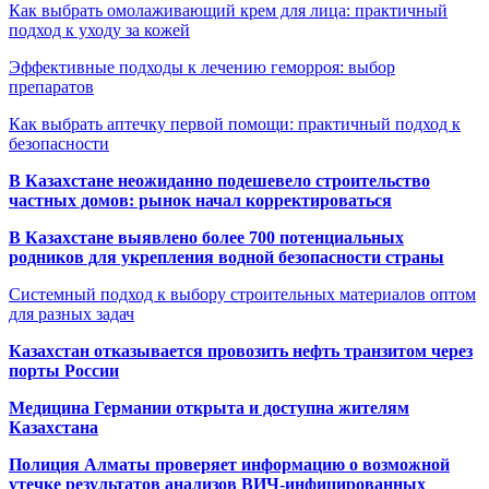
Как выбрать омолаживающий крем для лица: практичный
подход к уходу за кожей
Эффективные подходы к лечению геморроя: выбор
препаратов
Как выбрать аптечку первой помощи: практичный подход к
безопасности
В Казахстане неожиданно подешевело строительство
частных домов: рынок начал корректироваться
В Казахстане выявлено более 700 потенциальных
родников для укрепления водной безопасности страны
Системный подход к выбору строительных материалов оптом
для разных задач
Казахстан отказывается провозить нефть транзитом через
порты России
Медицина Германии открыта и доступна жителям
Казахстана
Полиция Алматы проверяет информацию о возможной
утечке результатов анализов ВИЧ-инфицированных