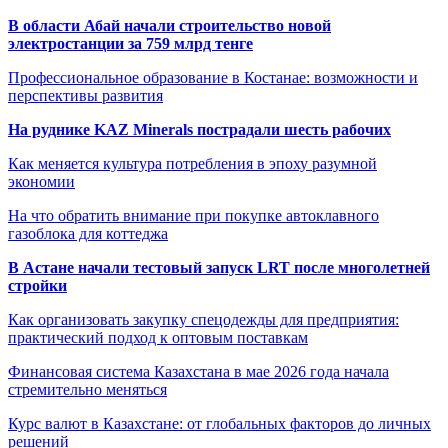
В области Абай начали строительство новой
электростанции за 759 млрд тенге
Профессиональное образование в Костанае: возможности и
перспективы развития
На руднике KAZ Minerals пострадали шесть рабочих
Как меняется культура потребления в эпоху разумной
экономии
На что обратить внимание при покупке автоклавного
газоблока для коттеджа
В Астане начали тестовый запуск LRT после многолетней
стройки
Как организовать закупку спецодежды для предприятия:
практический подход к оптовым поставкам
Финансовая система Казахстана в мае 2026 года начала
стремительно меняться
Курс валют в Казахстане: от глобальных факторов до личных
решений