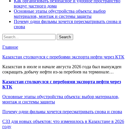
Как организовать безопасное и удобное пространство
вокруг частного дома
Основные этапы обустройства объекта: выбор
материалов, монтаж и системы защиты
Почему одни фильмы хочется пересматривать снова и
снова
Главное
Казахстан столкнулся с перебоями экспорта нефти через КТК
Казахстан в июле и начале августа 2026 года был вынужден
сокращать добычу нефти из-за перебоев на терминале…
Казахстан столкнулся с перебоями экспорта нефти через
КТК
Основные этапы обустройства объекта: выбор материалов,
монтаж и системы защиты
Почему одни фильмы хочется пересматривать снова и снова
СЗЗ для новых объектов: что изменилось в Казахстане в 2026
году