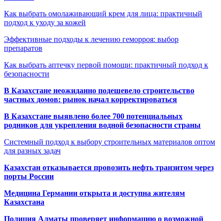
Как выбрать омолаживающий крем для лица: практичный
подход к уходу за кожей
Эффективные подходы к лечению геморроя: выбор
препаратов
Как выбрать аптечку первой помощи: практичный подход к
безопасности
В Казахстане неожиданно подешевело строительство
частных домов: рынок начал корректироваться
В Казахстане выявлено более 700 потенциальных
родников для укрепления водной безопасности страны
Системный подход к выбору строительных материалов оптом
для разных задач
Казахстан отказывается провозить нефть транзитом через
порты России
Медицина Германии открыта и доступна жителям
Казахстана
Полиция Алматы проверяет информацию о возможной