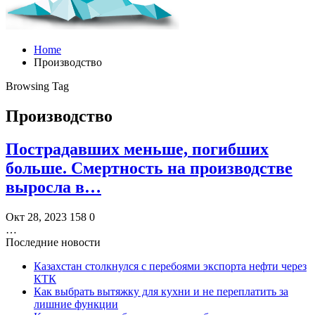
Home
Производство
Browsing Tag
Производство
Пострадавших меньше, погибших
больше. Смертность на производстве
выросла в…
Окт 28, 2023
158
0
…
Последние новости
Казахстан столкнулся с перебоями экспорта нефти через
КТК
Как выбрать вытяжку для кухни и не переплатить за
лишние функции