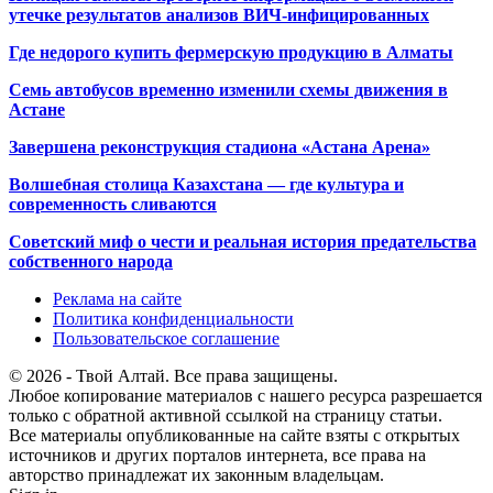
утечке результатов анализов ВИЧ-инфицированных
Где недорого купить фермерскую продукцию в Алматы
Семь автобусов временно изменили схемы движения в
Астане
Завершена реконструкция стадиона «Астана Арена»
Волшебная столица Казахстана — где культура и
современность сливаются
Советский миф о чести и реальная история предательства
собственного народа
Реклама на сайте
Политика конфиденциальности
Пользовательское соглашение
© 2026 - Твой Алтай. Все права защищены.
Любое копирование материалов с нашего ресурса разрешается
только с обратной активной ссылкой на страницу статьи.
Все материалы опубликованные на сайте взяты с открытых
источников и других порталов интернета, все права на
авторство принадлежат их законным владельцам.