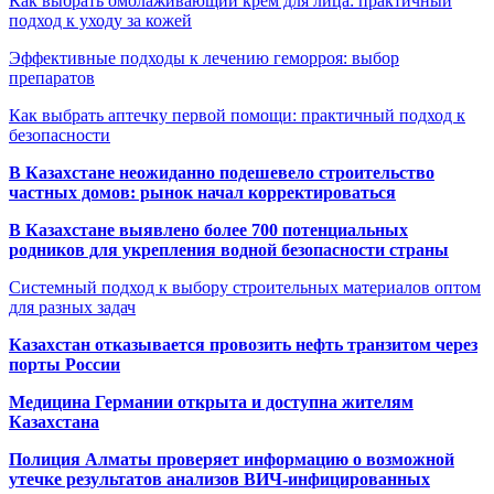
Как выбрать омолаживающий крем для лица: практичный
подход к уходу за кожей
Эффективные подходы к лечению геморроя: выбор
препаратов
Как выбрать аптечку первой помощи: практичный подход к
безопасности
В Казахстане неожиданно подешевело строительство
частных домов: рынок начал корректироваться
В Казахстане выявлено более 700 потенциальных
родников для укрепления водной безопасности страны
Системный подход к выбору строительных материалов оптом
для разных задач
Казахстан отказывается провозить нефть транзитом через
порты России
Медицина Германии открыта и доступна жителям
Казахстана
Полиция Алматы проверяет информацию о возможной
утечке результатов анализов ВИЧ-инфицированных