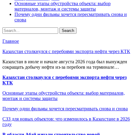
Основные этапы обустройства объекта: выбор
материалов, монтаж и системы защиты
Почему одни фильмы хочется пересматривать снова и
снова
Главное
Казахстан столкнулся с перебоями экспорта нефти через КТК
Казахстан в июле и начале августа 2026 года был вынужден
сокращать добычу нефти из-за перебоев на терминале…
Казахстан столкнулся с перебоями экспорта нефти через
КТК
Основные этапы обустройства объекта: выбор материалов,
монтаж и системы защиты
Почему одни фильмы хочется пересматривать снова и снова
СЗЗ для новых объектов: что изменилось в Казахстане в 2026
году
В области Абай начали строительство новой