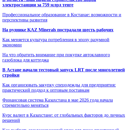
электростанции за 759 млрд тенге
Профессиональное образование в Костанае: возможности и
перспективы развития
На руднике KAZ Minerals пострадали шесть рабочих
Как меняется культура потребления в эпоху разумной
экономии
На что обратить внимание при покупке автоклавного
газоблока для коттеджа
В Астане начали тестовый запуск LRT после многолетней
стройки
Как организовать закупку спецодежды для предприятия:
практический подход к оптовым поставкам
Финансовая система Казахстана в мае 2026 года начала
стремительно меняться
Курс валют в Казахстане: от глобальных факторов до личных
решений