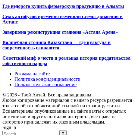
Где недорого купить фермерскую продукцию в Алматы
Семь автобусов временно изменили схемы движения в
Астане
Завершена реконструкция стадиона «Астана Арена»
Волшебная столица Казахстана — где культура и
современность сливаются
Советский миф о чести и реальная история предательства
собственного народа
Реклама на сайте
Политика конфиденциальности
Пользовательское соглашение
© 2026 - Твой Алтай. Все права защищены.
Любое копирование материалов с нашего ресурса разрешается
только с обратной активной ссылкой на страницу статьи.
Все материалы опубликованные на сайте взяты с открытых
источников и других порталов интернета, все права на
авторство принадлежат их законным владельцам.
Sign in