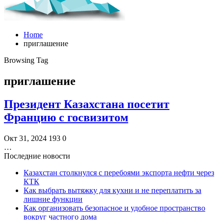
Home
приглашение
Browsing Tag
приглашение
Президент Казахстана посетит
Францию с госвизитом
Окт 31, 2024
193
0
…
Последние новости
Казахстан столкнулся с перебоями экспорта нефти через
КТК
Как выбрать вытяжку для кухни и не переплатить за
лишние функции
Как организовать безопасное и удобное пространство
вокруг частного дома