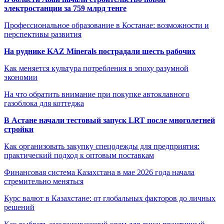
электростанции за 759 млрд тенге
Профессиональное образование в Костанае: возможности и
перспективы развития
На руднике KAZ Minerals пострадали шесть рабочих
Как меняется культура потребления в эпоху разумной
экономии
На что обратить внимание при покупке автоклавного
газоблока для коттеджа
В Астане начали тестовый запуск LRT после многолетней
стройки
Как организовать закупку спецодежды для предприятия:
практический подход к оптовым поставкам
Финансовая система Казахстана в мае 2026 года начала
стремительно меняться
Курс валют в Казахстане: от глобальных факторов до личных
решений