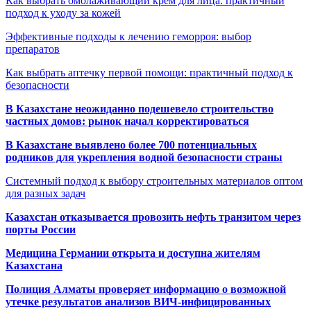
Как выбрать омолаживающий крем для лица: практичный
подход к уходу за кожей
Эффективные подходы к лечению геморроя: выбор
препаратов
Как выбрать аптечку первой помощи: практичный подход к
безопасности
В Казахстане неожиданно подешевело строительство
частных домов: рынок начал корректироваться
В Казахстане выявлено более 700 потенциальных
родников для укрепления водной безопасности страны
Системный подход к выбору строительных материалов оптом
для разных задач
Казахстан отказывается провозить нефть транзитом через
порты России
Медицина Германии открыта и доступна жителям
Казахстана
Полиция Алматы проверяет информацию о возможной
утечке результатов анализов ВИЧ-инфицированных