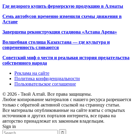
Где недорого купить фермерскую продукцию в Алматы
Семь автобусов временно изменили схемы движения в
Астане
Завершена реконструкция стадиона «Астана Арена»
Волшебная столица Казахстана — где культура и
современность сливаются
Советский миф о чести и реальная история предательства
собственного народа
Реклама на сайте
Политика конфиденциальности
Пользовательское соглашение
© 2026 - Твой Алтай. Все права защищены.
Любое копирование материалов с нашего ресурса разрешается
только с обратной активной ссылкой на страницу статьи.
Все материалы опубликованные на сайте взяты с открытых
источников и других порталов интернета, все права на
авторство принадлежат их законным владельцам.
Sign in