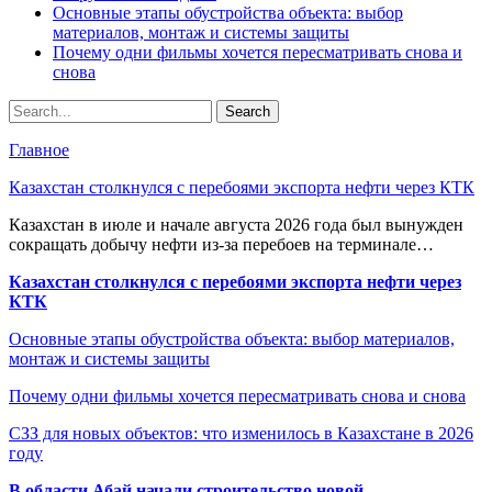
Основные этапы обустройства объекта: выбор
материалов, монтаж и системы защиты
Почему одни фильмы хочется пересматривать снова и
снова
Главное
Казахстан столкнулся с перебоями экспорта нефти через КТК
Казахстан в июле и начале августа 2026 года был вынужден
сокращать добычу нефти из-за перебоев на терминале…
Казахстан столкнулся с перебоями экспорта нефти через
КТК
Основные этапы обустройства объекта: выбор материалов,
монтаж и системы защиты
Почему одни фильмы хочется пересматривать снова и снова
СЗЗ для новых объектов: что изменилось в Казахстане в 2026
году
В области Абай начали строительство новой