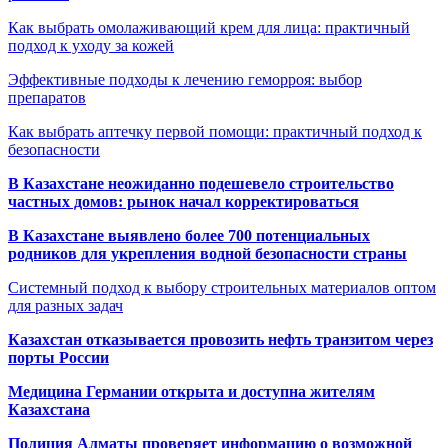
Как выбрать омолаживающий крем для лица: практичный
подход к уходу за кожей
Эффективные подходы к лечению геморроя: выбор
препаратов
Как выбрать аптечку первой помощи: практичный подход к
безопасности
В Казахстане неожиданно подешевело строительство
частных домов: рынок начал корректироваться
В Казахстане выявлено более 700 потенциальных
родников для укрепления водной безопасности страны
Системный подход к выбору строительных материалов оптом
для разных задач
Казахстан отказывается провозить нефть транзитом через
порты России
Медицина Германии открыта и доступна жителям
Казахстана
Полиция Алматы проверяет информацию о возможной