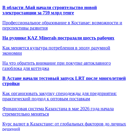
В области Абай начали строительство новой
электростанции за 759 млрд тенге
Профессиональное образование в Костанае: возможности и
перспективы развития
На руднике KAZ Minerals пострадали шесть рабочих
Как меняется культура потребления в эпоху разумной
экономии
На что обратить внимание при покупке автоклавного
газоблока для коттеджа
В Астане начали тестовый запуск LRT после многолетней
стройки
Как организовать закупку спецодежды для предприятия:
практический подход к оптовым поставкам
Финансовая система Казахстана в мае 2026 года начала
стремительно меняться
Курс валют в Казахстане: от глобальных факторов до личных
решений