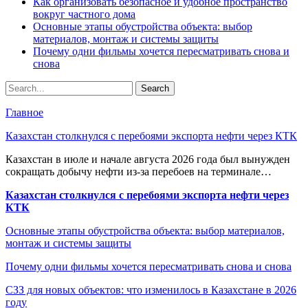
Как организовать безопасное и удобное пространство
вокруг частного дома
Основные этапы обустройства объекта: выбор
материалов, монтаж и системы защиты
Почему одни фильмы хочется пересматривать снова и
снова
Главное
Казахстан столкнулся с перебоями экспорта нефти через КТК
Казахстан в июле и начале августа 2026 года был вынужден
сокращать добычу нефти из-за перебоев на терминале…
Казахстан столкнулся с перебоями экспорта нефти через
КТК
Основные этапы обустройства объекта: выбор материалов,
монтаж и системы защиты
Почему одни фильмы хочется пересматривать снова и снова
СЗЗ для новых объектов: что изменилось в Казахстане в 2026
году