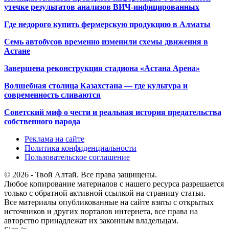
утечке результатов анализов ВИЧ-инфицированных
Где недорого купить фермерскую продукцию в Алматы
Семь автобусов временно изменили схемы движения в
Астане
Завершена реконструкция стадиона «Астана Арена»
Волшебная столица Казахстана — где культура и
современность сливаются
Советский миф о чести и реальная история предательства
собственного народа
Реклама на сайте
Политика конфиденциальности
Пользовательское соглашение
© 2026 - Твой Алтай. Все права защищены.
Любое копирование материалов с нашего ресурса разрешается
только с обратной активной ссылкой на страницу статьи.
Все материалы опубликованные на сайте взяты с открытых
источников и других порталов интернета, все права на
авторство принадлежат их законным владельцам.