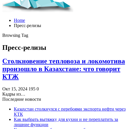
Home
Пресс-релизы
Browsing Tag
Пресс-релизы
Столкновение тепловоза и локомотива
произошло в Казахстане: что говорит
КТЖ
Окт 15, 2024
195
0
Кадры из…
Последние новости
Казахстан столкнулся с перебоями экспорта нефти через
КТК
Как выбрать вытяжку для кухни и не переплатить за
лишние функции