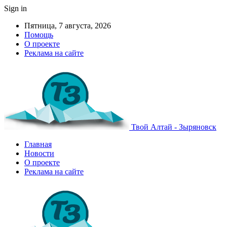
Sign in
Пятница, 7 августа, 2026
Помощь
О проекте
Реклама на сайте
Твой Алтай - Зыряновск
Главная
Новости
О проекте
Реклама на сайте