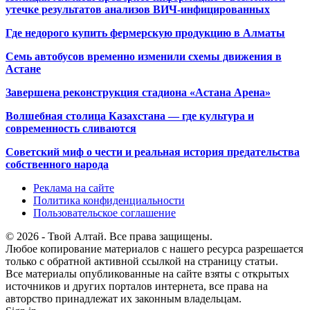
утечке результатов анализов ВИЧ-инфицированных
Где недорого купить фермерскую продукцию в Алматы
Семь автобусов временно изменили схемы движения в
Астане
Завершена реконструкция стадиона «Астана Арена»
Волшебная столица Казахстана — где культура и
современность сливаются
Советский миф о чести и реальная история предательства
собственного народа
Реклама на сайте
Политика конфиденциальности
Пользовательское соглашение
© 2026 - Твой Алтай. Все права защищены.
Любое копирование материалов с нашего ресурса разрешается
только с обратной активной ссылкой на страницу статьи.
Все материалы опубликованные на сайте взяты с открытых
источников и других порталов интернета, все права на
авторство принадлежат их законным владельцам.