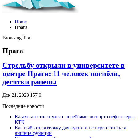
Home
Прага
Browsing Tag
Прага
Стрельбу открыли в университете в
центре Праги: 11 человек погибли,
десятки ранены
Дек 21, 2023
157
0
…
Последние новости
Казахстан столкнулся с перебоями экспорта нефти через
КТК
Как выбрать вытяжку для кухни и не переплатить за
лишние функции