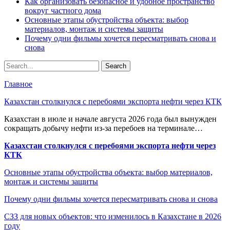
Как организовать безопасное и удобное пространство
вокруг частного дома
Основные этапы обустройства объекта: выбор
материалов, монтаж и системы защиты
Почему одни фильмы хочется пересматривать снова и
снова
Главное
Казахстан столкнулся с перебоями экспорта нефти через КТК
Казахстан в июле и начале августа 2026 года был вынужден
сокращать добычу нефти из-за перебоев на терминале…
Казахстан столкнулся с перебоями экспорта нефти через
КТК
Основные этапы обустройства объекта: выбор материалов,
монтаж и системы защиты
Почему одни фильмы хочется пересматривать снова и снова
СЗЗ для новых объектов: что изменилось в Казахстане в 2026
году