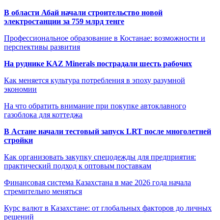
В области Абай начали строительство новой
электростанции за 759 млрд тенге
Профессиональное образование в Костанае: возможности и
перспективы развития
На руднике KAZ Minerals пострадали шесть рабочих
Как меняется культура потребления в эпоху разумной
экономии
На что обратить внимание при покупке автоклавного
газоблока для коттеджа
В Астане начали тестовый запуск LRT после многолетней
стройки
Как организовать закупку спецодежды для предприятия:
практический подход к оптовым поставкам
Финансовая система Казахстана в мае 2026 года начала
стремительно меняться
Курс валют в Казахстане: от глобальных факторов до личных
решений