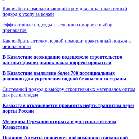
Как выбрать омолаживающий крем для лица: практичный
подход к уходу за кожей
Эффективные подходы к лечению геморроя: выбор
препаратов
Как выбрать аптечку первой помощи: практичный подход к
безопасности
В Казахстане неожиданно подешевело строительство
частных домов: рынок начал корректироваться
В Казахстане выявлено более 700 потенциальных
родников для укрепления водной безопасности страны
Системный подход к выбору строительных материалов оптом
для разных задач
Казахстан отказывается провозить нефть транзитом через
порты России
Медицина Германии открыта и доступна жителям
Казахстана
Полиция Алматы проверяет информацию о возможной