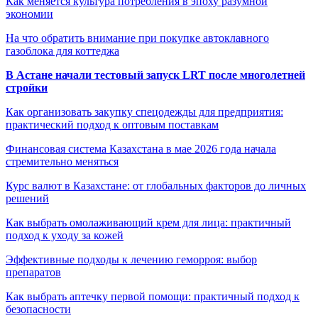
Как меняется культура потребления в эпоху разумной
экономии
На что обратить внимание при покупке автоклавного
газоблока для коттеджа
В Астане начали тестовый запуск LRT после многолетней
стройки
Как организовать закупку спецодежды для предприятия:
практический подход к оптовым поставкам
Финансовая система Казахстана в мае 2026 года начала
стремительно меняться
Курс валют в Казахстане: от глобальных факторов до личных
решений
Как выбрать омолаживающий крем для лица: практичный
подход к уходу за кожей
Эффективные подходы к лечению геморроя: выбор
препаратов
Как выбрать аптечку первой помощи: практичный подход к
безопасности