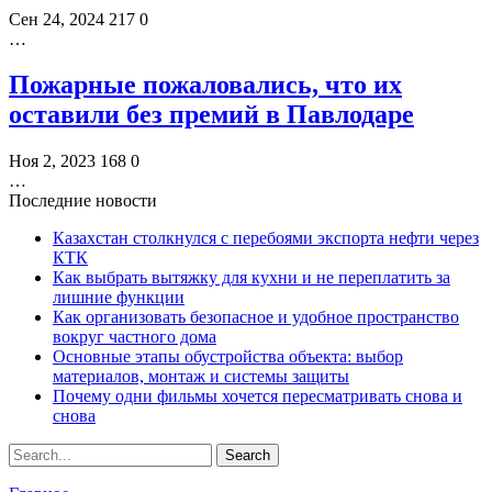
Сен 24, 2024
217
0
…
Пожарные пожаловались, что их
оставили без премий в Павлодаре
Ноя 2, 2023
168
0
…
Последние новости
Казахстан столкнулся с перебоями экспорта нефти через
КТК
Как выбрать вытяжку для кухни и не переплатить за
лишние функции
Как организовать безопасное и удобное пространство
вокруг частного дома
Основные этапы обустройства объекта: выбор
материалов, монтаж и системы защиты
Почему одни фильмы хочется пересматривать снова и
снова