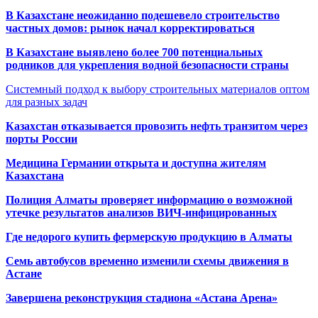
В Казахстане неожиданно подешевело строительство
частных домов: рынок начал корректироваться
В Казахстане выявлено более 700 потенциальных
родников для укрепления водной безопасности страны
Системный подход к выбору строительных материалов оптом
для разных задач
Казахстан отказывается провозить нефть транзитом через
порты России
Медицина Германии открыта и доступна жителям
Казахстана
Полиция Алматы проверяет информацию о возможной
утечке результатов анализов ВИЧ-инфицированных
Где недорого купить фермерскую продукцию в Алматы
Семь автобусов временно изменили схемы движения в
Астане
Завершена реконструкция стадиона «Астана Арена»