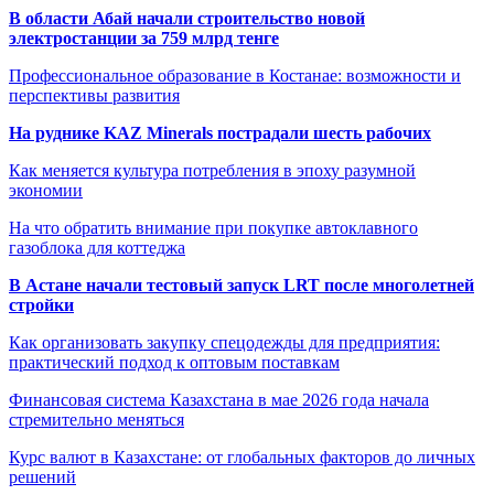
В области Абай начали строительство новой
электростанции за 759 млрд тенге
Профессиональное образование в Костанае: возможности и
перспективы развития
На руднике KAZ Minerals пострадали шесть рабочих
Как меняется культура потребления в эпоху разумной
экономии
На что обратить внимание при покупке автоклавного
газоблока для коттеджа
В Астане начали тестовый запуск LRT после многолетней
стройки
Как организовать закупку спецодежды для предприятия:
практический подход к оптовым поставкам
Финансовая система Казахстана в мае 2026 года начала
стремительно меняться
Курс валют в Казахстане: от глобальных факторов до личных
решений