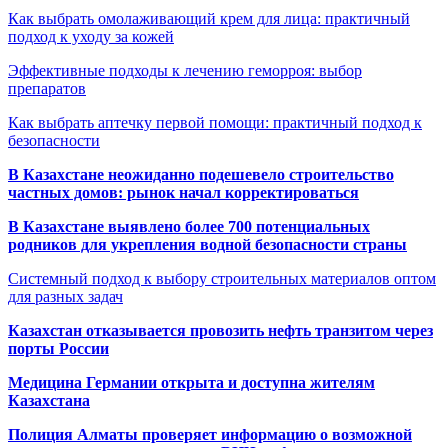
Как выбрать омолаживающий крем для лица: практичный
подход к уходу за кожей
Эффективные подходы к лечению геморроя: выбор
препаратов
Как выбрать аптечку первой помощи: практичный подход к
безопасности
В Казахстане неожиданно подешевело строительство
частных домов: рынок начал корректироваться
В Казахстане выявлено более 700 потенциальных
родников для укрепления водной безопасности страны
Системный подход к выбору строительных материалов оптом
для разных задач
Казахстан отказывается провозить нефть транзитом через
порты России
Медицина Германии открыта и доступна жителям
Казахстана
Полиция Алматы проверяет информацию о возможной