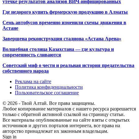
утечке результатов анализов ВИЧ-инфицированных
Где недорого купить фермерскую продукцию в Алматы
Семь автобусов временно изменили схемы движения в
Астане
Завершена реконструкция стадиона «Астана Арена»
Волшебная столица Казахстана — где культура и
современность сливаются
Советский миф о чести и реальная история предательства
собственного народа
Реклама на сайте
Политика конфиденциальности
Пользовательское соглашение
© 2026 - Твой Алтай. Все права защищены.
Любое копирование материалов с нашего ресурса разрешается
только с обратной активной ссылкой на страницу статьи.
Все материалы опубликованные на сайте взяты с открытых
источников и других порталов интернета, все права на
авторство принадлежат их законным владельцам.
Sign in