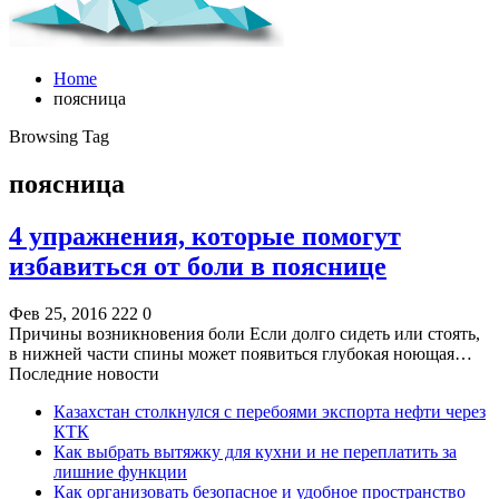
Home
поясница
Browsing Tag
поясница
4 упражнения, которые помогут
избавиться от боли в пояснице
Фев 25, 2016
222
0
Причины возникновения боли Если долго сидеть или стоять,
в нижней части спины может появиться глубокая ноющая…
Последние новости
Казахстан столкнулся с перебоями экспорта нефти через
КТК
Как выбрать вытяжку для кухни и не переплатить за
лишние функции
Как организовать безопасное и удобное пространство