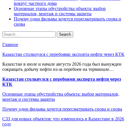
вокруг частного дома
Основные этапы обустройства объекта: выбор
материалов, монтаж и системы защиты
Почему одни фильмы хочется пересматривать снова и
снова
Главное
Казахстан столкнулся с перебоями экспорта нефти через КТК
Казахстан в июле и начале августа 2026 года был вынужден
сокращать добычу нефти из-за перебоев на терминале…
Казахстан столкнулся с перебоями экспорта нефти через
КТК
Основные этапы обустройства объекта: выбор материалов,
монтаж и системы защиты
Почему одни фильмы хочется пересматривать снова и снова
СЗЗ для новых объектов: что изменилось в Казахстане в 2026
году