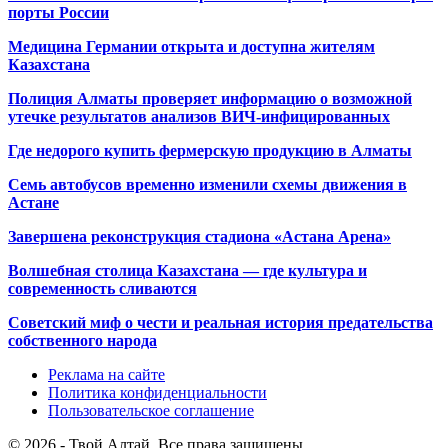
порты России
Медицина Германии открыта и доступна жителям
Казахстана
Полиция Алматы проверяет информацию о возможной
утечке результатов анализов ВИЧ-инфицированных
Где недорого купить фермерскую продукцию в Алматы
Семь автобусов временно изменили схемы движения в
Астане
Завершена реконструкция стадиона «Астана Арена»
Волшебная столица Казахстана — где культура и
современность сливаются
Советский миф о чести и реальная история предательства
собственного народа
Реклама на сайте
Политика конфиденциальности
Пользовательское соглашение
© 2026 - Твой Алтай. Все права защищены.