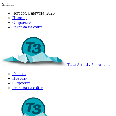
Sign in
Четверг, 6 августа, 2026
Помощь
О проекте
Реклама на сайте
Твой Алтай - Зыряновск
Главная
Новости
О проекте
Реклама на сайте