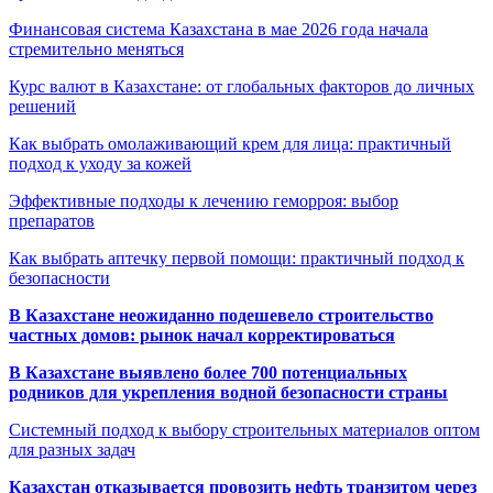
Финансовая система Казахстана в мае 2026 года начала
стремительно меняться
Курс валют в Казахстане: от глобальных факторов до личных
решений
Как выбрать омолаживающий крем для лица: практичный
подход к уходу за кожей
Эффективные подходы к лечению геморроя: выбор
препаратов
Как выбрать аптечку первой помощи: практичный подход к
безопасности
В Казахстане неожиданно подешевело строительство
частных домов: рынок начал корректироваться
В Казахстане выявлено более 700 потенциальных
родников для укрепления водной безопасности страны
Системный подход к выбору строительных материалов оптом
для разных задач
Казахстан отказывается провозить нефть транзитом через