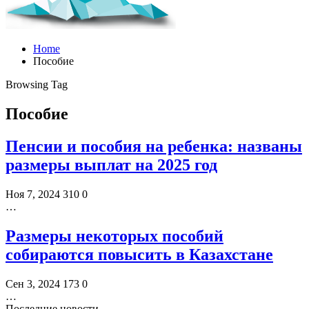
Home
Пособие
Browsing Tag
Пособие
Пенсии и пособия на ребенка: названы
размеры выплат на 2025 год
Ноя 7, 2024
310
0
…
Размеры некоторых пособий
собираются повысить в Казахстане
Сен 3, 2024
173
0
…
Последние новости