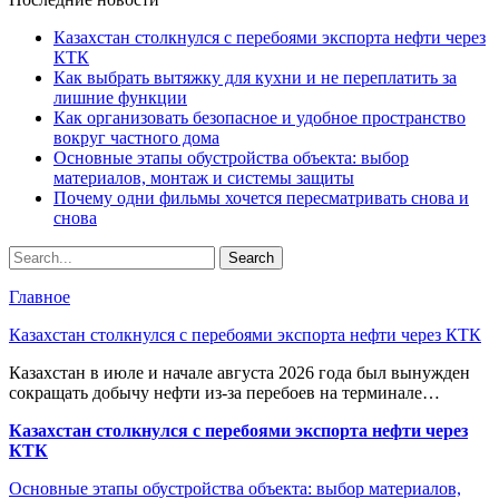
Казахстан столкнулся с перебоями экспорта нефти через
КТК
Как выбрать вытяжку для кухни и не переплатить за
лишние функции
Как организовать безопасное и удобное пространство
вокруг частного дома
Основные этапы обустройства объекта: выбор
материалов, монтаж и системы защиты
Почему одни фильмы хочется пересматривать снова и
снова
Главное
Казахстан столкнулся с перебоями экспорта нефти через КТК
Казахстан в июле и начале августа 2026 года был вынужден
сокращать добычу нефти из-за перебоев на терминале…
Казахстан столкнулся с перебоями экспорта нефти через
КТК
Основные этапы обустройства объекта: выбор материалов,