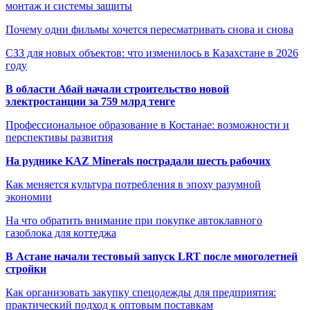
монтаж и системы защиты
Почему одни фильмы хочется пересматривать снова и снова
СЗЗ для новых объектов: что изменилось в Казахстане в 2026
году
В области Абай начали строительство новой
электростанции за 759 млрд тенге
Профессиональное образование в Костанае: возможности и
перспективы развития
На руднике KAZ Minerals пострадали шесть рабочих
Как меняется культура потребления в эпоху разумной
экономии
На что обратить внимание при покупке автоклавного
газоблока для коттеджа
В Астане начали тестовый запуск LRT после многолетней
стройки
Как организовать закупку спецодежды для предприятия:
практический подход к оптовым поставкам