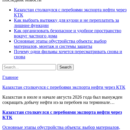
Казахстан столкнулся с перебоями экспорта нефти через
КТК
Как выбрать вытяжку для кухни и не переплатить за
лишние функции
Как организовать безопасное и удобное пространство
вокруг частного дома
Основные этапы обустройства объекта: выбор
материалов, монтаж и системы защиты
Почему одни фильмы хочется пересматривать снова и
снова
Главное
Казахстан столкнулся с перебоями экспорта нефти через КТК
Казахстан в июле и начале августа 2026 года был вынужден
сокращать добычу нефти из-за перебоев на терминале…
Казахстан столкнулся с перебоями экспорта нефти через
КТК
Основные этапы обустройства объекта: выбор материалов,