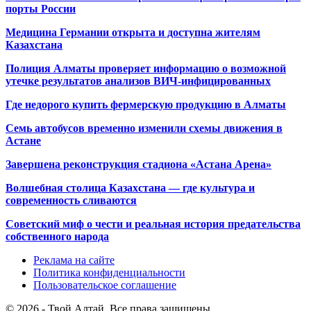
порты России
Медицина Германии открыта и доступна жителям
Казахстана
Полиция Алматы проверяет информацию о возможной
утечке результатов анализов ВИЧ-инфицированных
Где недорого купить фермерскую продукцию в Алматы
Семь автобусов временно изменили схемы движения в
Астане
Завершена реконструкция стадиона «Астана Арена»
Волшебная столица Казахстана — где культура и
современность сливаются
Советский миф о чести и реальная история предательства
собственного народа
Реклама на сайте
Политика конфиденциальности
Пользовательское соглашение
© 2026 - Твой Алтай. Все права защищены.