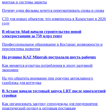
монтаж и системы защиты
Почему одни фильмы хочется пересматривать снова и снова
СЗЗ для новых объектов: что изменилось в Казахстане в 2026
году
В области Абай начали строительство новой
электростанции за 759 млрд тенге
Профессиональное образование в Костанае: возможности и
перспективы развития
На руднике KAZ Minerals пострадали шесть рабочих
Как меняется культура потребления в эпоху разумной
экономии
На что обратить внимание при покупке автоклавного
газоблока для коттеджа
В Астане начали тестовый запуск LRT после многолетней
стройки
Как организовать закупку спецодежды для предприятия:
практический подход к оптовым поставкам