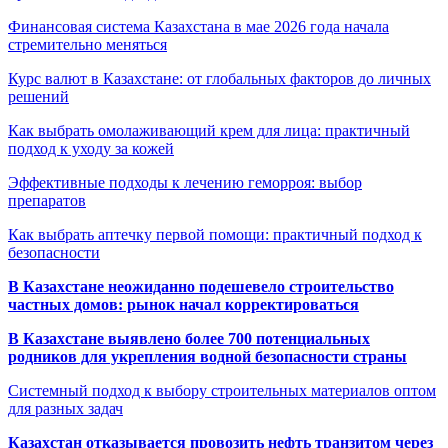
Финансовая система Казахстана в мае 2026 года начала
стремительно меняться
Курс валют в Казахстане: от глобальных факторов до личных
решений
Как выбрать омолаживающий крем для лица: практичный
подход к уходу за кожей
Эффективные подходы к лечению геморроя: выбор
препаратов
Как выбрать аптечку первой помощи: практичный подход к
безопасности
В Казахстане неожиданно подешевело строительство
частных домов: рынок начал корректироваться
В Казахстане выявлено более 700 потенциальных
родников для укрепления водной безопасности страны
Системный подход к выбору строительных материалов оптом
для разных задач
Казахстан отказывается провозить нефть транзитом через