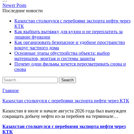
Newer Posts
Последние новости
Казахстан столкнулся с перебоями экспорта нефти через
КТК
Как выбрать вытяжку для кухни и не переплатить за
лишние функции
Как организовать безопасное и удобное пространство
вокруг частного дома
Основные этапы обустройства объекта: выбор
материалов, монтаж и системы защиты
Почему одни фильмы хочется пересматривать снова и
снова
Главное
Казахстан столкнулся с перебоями экспорта нефти через КТК
Казахстан в июле и начале августа 2026 года был вынужден
сокращать добычу нефти из-за перебоев на терминале…
Казахстан столкнулся с перебоями экспорта нефти через
КТК