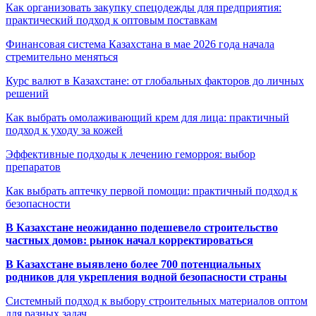
Как организовать закупку спецодежды для предприятия:
практический подход к оптовым поставкам
Финансовая система Казахстана в мае 2026 года начала
стремительно меняться
Курс валют в Казахстане: от глобальных факторов до личных
решений
Как выбрать омолаживающий крем для лица: практичный
подход к уходу за кожей
Эффективные подходы к лечению геморроя: выбор
препаратов
Как выбрать аптечку первой помощи: практичный подход к
безопасности
В Казахстане неожиданно подешевело строительство
частных домов: рынок начал корректироваться
В Казахстане выявлено более 700 потенциальных
родников для укрепления водной безопасности страны
Системный подход к выбору строительных материалов оптом
для разных задач