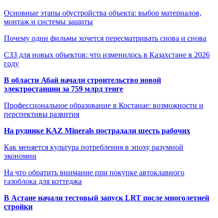
Основные этапы обустройства объекта: выбор материалов,
монтаж и системы защиты
Почему одни фильмы хочется пересматривать снова и снова
СЗЗ для новых объектов: что изменилось в Казахстане в 2026
году
В области Абай начали строительство новой
электростанции за 759 млрд тенге
Профессиональное образование в Костанае: возможности и
перспективы развития
На руднике KAZ Minerals пострадали шесть рабочих
Как меняется культура потребления в эпоху разумной
экономии
На что обратить внимание при покупке автоклавного
газоблока для коттеджа
В Астане начали тестовый запуск LRT после многолетней
стройки