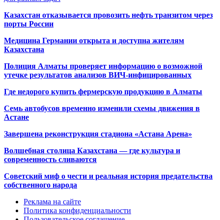
Казахстан отказывается провозить нефть транзитом через
порты России
Медицина Германии открыта и доступна жителям
Казахстана
Полиция Алматы проверяет информацию о возможной
утечке результатов анализов ВИЧ-инфицированных
Где недорого купить фермерскую продукцию в Алматы
Семь автобусов временно изменили схемы движения в
Астане
Завершена реконструкция стадиона «Астана Арена»
Волшебная столица Казахстана — где культура и
современность сливаются
Советский миф о чести и реальная история предательства
собственного народа
Реклама на сайте
Политика конфиденциальности
Пользовательское соглашение