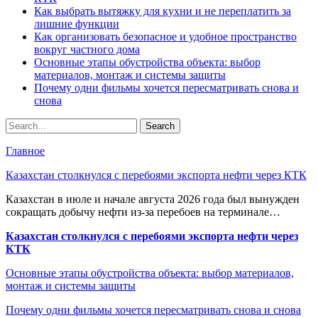
Как выбрать вытяжку для кухни и не переплатить за
лишние функции
Как организовать безопасное и удобное пространство
вокруг частного дома
Основные этапы обустройства объекта: выбор
материалов, монтаж и системы защиты
Почему одни фильмы хочется пересматривать снова и
снова
Главное
Казахстан столкнулся с перебоями экспорта нефти через КТК
Казахстан в июле и начале августа 2026 года был вынужден
сокращать добычу нефти из-за перебоев на терминале…
Казахстан столкнулся с перебоями экспорта нефти через
КТК
Основные этапы обустройства объекта: выбор материалов,
монтаж и системы защиты
Почему одни фильмы хочется пересматривать снова и снова