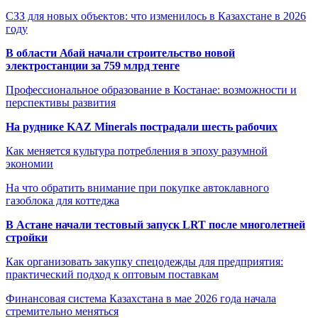
СЗЗ для новых объектов: что изменилось в Казахстане в 2026
году
В области Абай начали строительство новой
электростанции за 759 млрд тенге
Профессиональное образование в Костанае: возможности и
перспективы развития
На руднике KAZ Minerals пострадали шесть рабочих
Как меняется культура потребления в эпоху разумной
экономии
На что обратить внимание при покупке автоклавного
газоблока для коттеджа
В Астане начали тестовый запуск LRT после многолетней
стройки
Как организовать закупку спецодежды для предприятия:
практический подход к оптовым поставкам
Финансовая система Казахстана в мае 2026 года начала
стремительно меняться