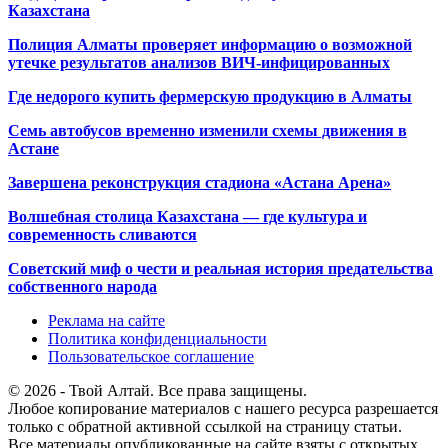
Казахстана
Полиция Алматы проверяет информацию о возможной
утечке результатов анализов ВИЧ-инфицированных
Где недорого купить фермерскую продукцию в Алматы
Семь автобусов временно изменили схемы движения в
Астане
Завершена реконструкция стадиона «Астана Арена»
Волшебная столица Казахстана — где культура и
современность сливаются
Советский миф о чести и реальная история предательства
собственного народа
Реклама на сайте
Политика конфиденциальности
Пользовательское соглашение
© 2026 - Твой Алтай. Все права защищены.
Любое копирование материалов с нашего ресурса разрешается
только с обратной активной ссылкой на страницу статьи.
Все материалы опубликованные на сайте взяты с открытых