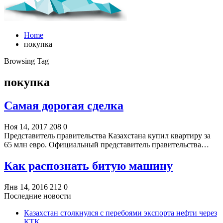
Home
покупка
Browsing Tag
покупка
Самая дорогая сделка
Ноя 14, 2017
208
0
Представитель правительства Казахстана купил квартиру за
65 млн евро. Официальный представитель правительства…
Как распознать битую машину
Янв 14, 2016
212
0
Последние новости
Казахстан столкнулся с перебоями экспорта нефти через
КТК