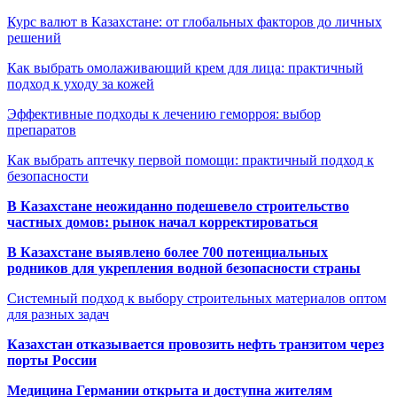
Курс валют в Казахстане: от глобальных факторов до личных
решений
Как выбрать омолаживающий крем для лица: практичный
подход к уходу за кожей
Эффективные подходы к лечению геморроя: выбор
препаратов
Как выбрать аптечку первой помощи: практичный подход к
безопасности
В Казахстане неожиданно подешевело строительство
частных домов: рынок начал корректироваться
В Казахстане выявлено более 700 потенциальных
родников для укрепления водной безопасности страны
Системный подход к выбору строительных материалов оптом
для разных задач
Казахстан отказывается провозить нефть транзитом через
порты России
Медицина Германии открыта и доступна жителям