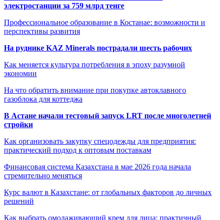
электростанции за 759 млрд тенге
Профессиональное образование в Костанае: возможности и
перспективы развития
На руднике KAZ Minerals пострадали шесть рабочих
Как меняется культура потребления в эпоху разумной
экономии
На что обратить внимание при покупке автоклавного
газоблока для коттеджа
В Астане начали тестовый запуск LRT после многолетней
стройки
Как организовать закупку спецодежды для предприятия:
практический подход к оптовым поставкам
Финансовая система Казахстана в мае 2026 года начала
стремительно меняться
Курс валют в Казахстане: от глобальных факторов до личных
решений
Как выбрать омолаживающий крем для лица: практичный