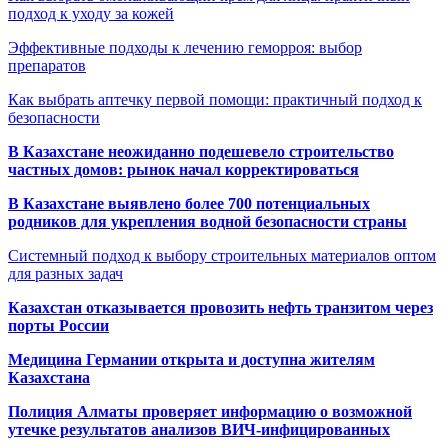
подход к уходу за кожей
Эффективные подходы к лечению геморроя: выбор
препаратов
Как выбрать аптечку первой помощи: практичный подход к
безопасности
В Казахстане неожиданно подешевело строительство
частных домов: рынок начал корректироваться
В Казахстане выявлено более 700 потенциальных
родников для укрепления водной безопасности страны
Системный подход к выбору строительных материалов оптом
для разных задач
Казахстан отказывается провозить нефть транзитом через
порты России
Медицина Германии открыта и доступна жителям
Казахстана
Полиция Алматы проверяет информацию о возможной
утечке результатов анализов ВИЧ-инфицированных