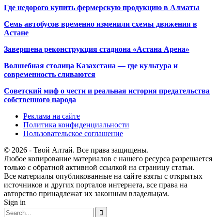
Где недорого купить фермерскую продукцию в Алматы
Семь автобусов временно изменили схемы движения в
Астане
Завершена реконструкция стадиона «Астана Арена»
Волшебная столица Казахстана — где культура и
современность сливаются
Советский миф о чести и реальная история предательства
собственного народа
Реклама на сайте
Политика конфиденциальности
Пользовательское соглашение
© 2026 - Твой Алтай. Все права защищены.
Любое копирование материалов с нашего ресурса разрешается
только с обратной активной ссылкой на страницу статьи.
Все материалы опубликованные на сайте взяты с открытых
источников и других порталов интернета, все права на
авторство принадлежат их законным владельцам.
Sign in