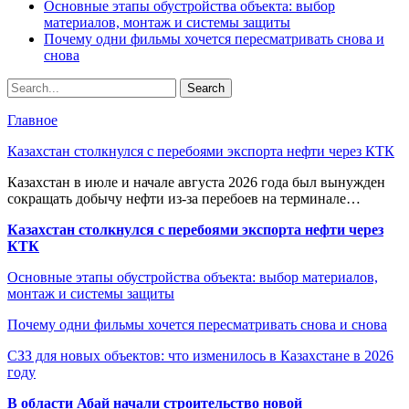
Основные этапы обустройства объекта: выбор
материалов, монтаж и системы защиты
Почему одни фильмы хочется пересматривать снова и
снова
Главное
Казахстан столкнулся с перебоями экспорта нефти через КТК
Казахстан в июле и начале августа 2026 года был вынужден
сокращать добычу нефти из-за перебоев на терминале…
Казахстан столкнулся с перебоями экспорта нефти через
КТК
Основные этапы обустройства объекта: выбор материалов,
монтаж и системы защиты
Почему одни фильмы хочется пересматривать снова и снова
СЗЗ для новых объектов: что изменилось в Казахстане в 2026
году
В области Абай начали строительство новой