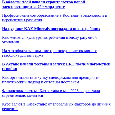
В области Абай начали строительство новой
электростанции за 759 млрд тенге
Профессиональное образование в Костанае: возможности и
перспективы развития
На руднике KAZ Minerals пострадали шесть рабочих
Как меняется культура потребления в эпоху разумной
экономии
На что обратить внимание при покупке автоклавного
газоблока для коттеджа
В Астане начали тестовый запуск LRT после многолетней
стройки
Как организовать закупку спецодежды для предприятия:
практический подход к оптовым поставкам
Финансовая система Казахстана в мае 2026 года начала
стремительно меняться
Курс валют в Казахстане: от глобальных факторов до личных
решений