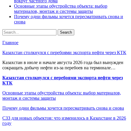
вокруг частного дома
Основные этапы обустройства объекта: выбор
материалов, монтаж и системы защиты
Почему одни фильмы хочется пересматривать снова и
снова
Главное
Казахстан столкнулся с перебоями экспорта нефти через КТК
Казахстан в июле и начале августа 2026 года был вынужден
сокращать добычу нефти из-за перебоев на терминале…
Казахстан столкнулся с перебоями экспорта нефти через
КТК
Основные этапы обустройства объекта: выбор материалов,
монтаж и системы защиты
Почему одни фильмы хочется пересматривать снова и снова
СЗЗ для новых объектов: что изменилось в Казахстане в 2026
году