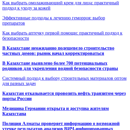
Как выбрать омолаживающий крем для лица: практичный
подход к уходу за кожей
Эффективные подходы к лечению геморроя: выбор
препаратов
Как выбрать аптечку первой помощи: практичный подход к
безопасности
В Казахстане неожиданно подешевело строительство
частных домов: рынок начал корректироваться
В Казахстане выявлено более 700 потенциальных
родников для укрепления водной безопасности страны
Системный подход к выбору строительных материалов оптом
для разных задач
Казахстан отказывается провозить нефть транзитом через
порты России
Медицина Германии открыта и доступна жителям
Казахстана
Полиция Алматы проверяет информацию о возможной
утечке результатов анализов ВИЧ-инфицированных