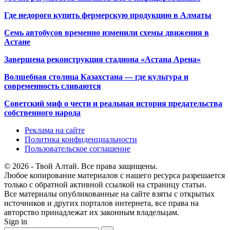
Где недорого купить фермерскую продукцию в Алматы
Семь автобусов временно изменили схемы движения в
Астане
Завершена реконструкция стадиона «Астана Арена»
Волшебная столица Казахстана — где культура и
современность сливаются
Советский миф о чести и реальная история предательства
собственного народа
Реклама на сайте
Политика конфиденциальности
Пользовательское соглашение
© 2026 - Твой Алтай. Все права защищены.
Любое копирование материалов с нашего ресурса разрешается
только с обратной активной ссылкой на страницу статьи.
Все материалы опубликованные на сайте взяты с открытых
источников и других порталов интернета, все права на
авторство принадлежат их законным владельцам.
Sign in