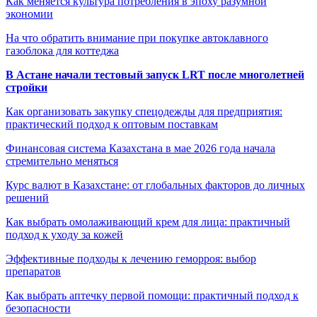
Как меняется культура потребления в эпоху разумной
экономии
На что обратить внимание при покупке автоклавного
газоблока для коттеджа
В Астане начали тестовый запуск LRT после многолетней
стройки
Как организовать закупку спецодежды для предприятия:
практический подход к оптовым поставкам
Финансовая система Казахстана в мае 2026 года начала
стремительно меняться
Курс валют в Казахстане: от глобальных факторов до личных
решений
Как выбрать омолаживающий крем для лица: практичный
подход к уходу за кожей
Эффективные подходы к лечению геморроя: выбор
препаратов
Как выбрать аптечку первой помощи: практичный подход к
безопасности