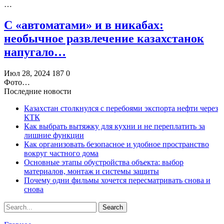
…
С «автоматами» и в никабах:
необычное развлечение казахстанок
напугало…
Июл 28, 2024
187
0
Фото…
Последние новости
Казахстан столкнулся с перебоями экспорта нефти через
КТК
Как выбрать вытяжку для кухни и не переплатить за
лишние функции
Как организовать безопасное и удобное пространство
вокруг частного дома
Основные этапы обустройства объекта: выбор
материалов, монтаж и системы защиты
Почему одни фильмы хочется пересматривать снова и
снова