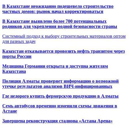
В Казахстане неожиданно подешевело строительство
частных домов: рынок начал корректироваться
В Казахстане выявлено более 700 потенциальных
родников для укрепления водной безопасности страны
Системный подход к выбору строительных материалов оптом
для разных задач
Казахстан отказывается провозить нефть транзитом через
порты России
Медицина Германии открыта и доступна жителям
Казахстана
Полиция Алматы проверяет информацию о возможной
утечке результатов анализов ВИЧ-инфицированных
Где недорого купить фермерскую продукцию в Алматы
Семь автобусов временно изменили схемы движения в
Астане
Завершена реконструкция стадиона «Астана Арена»