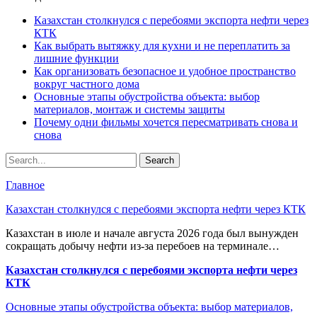
Казахстан столкнулся с перебоями экспорта нефти через
КТК
Как выбрать вытяжку для кухни и не переплатить за
лишние функции
Как организовать безопасное и удобное пространство
вокруг частного дома
Основные этапы обустройства объекта: выбор
материалов, монтаж и системы защиты
Почему одни фильмы хочется пересматривать снова и
снова
Главное
Казахстан столкнулся с перебоями экспорта нефти через КТК
Казахстан в июле и начале августа 2026 года был вынужден
сокращать добычу нефти из-за перебоев на терминале…
Казахстан столкнулся с перебоями экспорта нефти через
КТК
Основные этапы обустройства объекта: выбор материалов,