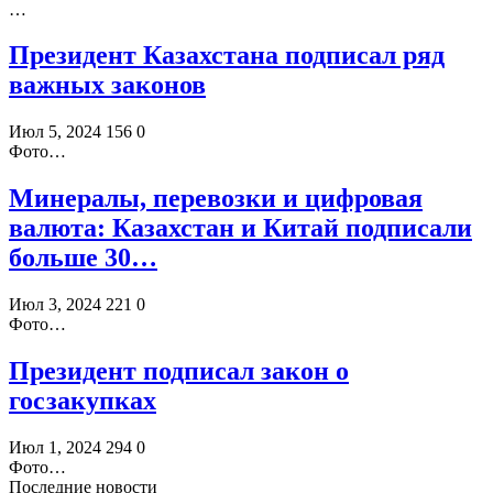
…
Президент Казахстана подписал ряд
важных законов
Июл 5, 2024
156
0
Фото…
Минералы, перевозки и цифровая
валюта: Казахстан и Китай подписали
больше 30…
Июл 3, 2024
221
0
Фото…
Президент подписал закон о
госзакупках
Июл 1, 2024
294
0
Фото…
Последние новости