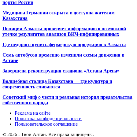
порты России
Медицина Германии открыта и доступна жителям
Казахстана
Полиция Алматы проверяет информацию о возможной
утечке результатов анализов ВИЧ-инфицированных
Где недорого купить фермерскую продукцию в Алматы
Семь автобусов временно изменили схемы движения в
Астане
Завершена реконструкция стадиона «Астана Арена»
Волшебная столица Казахстана — где культура и
современность сливаются
Советский миф о чести и реальная история предательства
собственного народа
Реклама на сайте
Политика конфиденциальности
Пользовательское соглашение
© 2026 - Твой Алтай. Все права защищены.