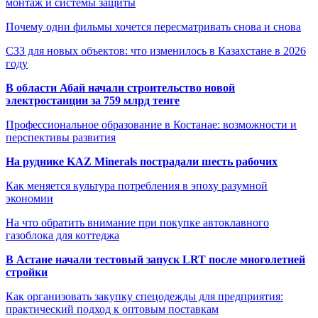
монтаж и системы защиты
Почему одни фильмы хочется пересматривать снова и снова
СЗЗ для новых объектов: что изменилось в Казахстане в 2026
году
В области Абай начали строительство новой
электростанции за 759 млрд тенге
Профессиональное образование в Костанае: возможности и
перспективы развития
На руднике KAZ Minerals пострадали шесть рабочих
Как меняется культура потребления в эпоху разумной
экономии
На что обратить внимание при покупке автоклавного
газоблока для коттеджа
В Астане начали тестовый запуск LRT после многолетней
стройки
Как организовать закупку спецодежды для предприятия:
практический подход к оптовым поставкам