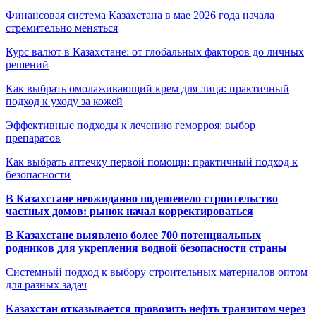
Финансовая система Казахстана в мае 2026 года начала
стремительно меняться
Курс валют в Казахстане: от глобальных факторов до личных
решений
Как выбрать омолаживающий крем для лица: практичный
подход к уходу за кожей
Эффективные подходы к лечению геморроя: выбор
препаратов
Как выбрать аптечку первой помощи: практичный подход к
безопасности
В Казахстане неожиданно подешевело строительство
частных домов: рынок начал корректироваться
В Казахстане выявлено более 700 потенциальных
родников для укрепления водной безопасности страны
Системный подход к выбору строительных материалов оптом
для разных задач
Казахстан отказывается провозить нефть транзитом через