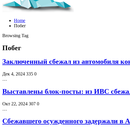
Home
Побег
Browsing Tag
Побег
Заключенный сбежал из автомобиля ко
Дек 4, 2024
335
0
…
Выставлены блок-посты: из ИВС сбежа
Окт 22, 2024
307
0
…
Сбежавшего осужденного задержали в А