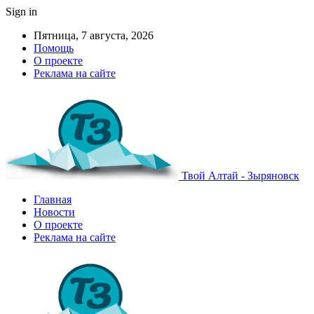
Sign in
Пятница, 7 августа, 2026
Помощь
О проекте
Реклама на сайте
Твой Алтай - Зыряновск
Главная
Новости
О проекте
Реклама на сайте