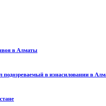
нвоя в Алматы
л подозреваемый в изнасиловании в Ал
стане