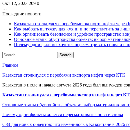
Окт 12, 2023
209
0
…
Последние новости
Казахстан столкнулся с перебоями экспорта нефти через
Как выбрать вытяжку для кухни и не переплатить за ли
Как организовать безопасное и удобное пространство вок
Основные этапы обустройства объекта: выбор материало
Почему одни фильмы хочется пересматривать снова и сн
Главное
Казахстан столкнулся с перебоями экспорта нефти через КТК
Казахстан в июле и начале августа 2026 года был вынужден со
Казахстан столкнулся с перебоями экспорта нефти через К
Основные этапы обустройства объекта: выбор материалов, мо
Почему одни фильмы хочется пересматривать снова и снова
СЗЗ для новых объектов: что изменилось в Казахстане в 2026 г