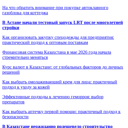
На что обратить внимание при покупке автоклавного
газоблока для коттеджа
В Астане начали тестовый запуск LRT после многолетней
стройки
Как организовать закупку спецодежды для предприятия:
практический подход к оптовым поставкам
Финансовая система Казахстана в мае 2026 года начала
стремительно меняться
Курс валют в Казахстане: от глобальных факторов до личных
решений
Как выбрать омолаживающий крем для лица: практичный
подход к уходу за кожей
Эффективные подходы к лечению геморроя: выбор
препаратов
Как выбрать аптечку первой помощи: практичный подход к
безопасности
В Казахстане неожиданно подешевело строительство