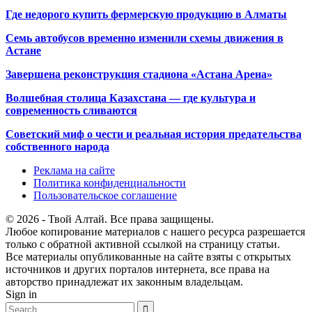
Где недорого купить фермерскую продукцию в Алматы
Семь автобусов временно изменили схемы движения в
Астане
Завершена реконструкция стадиона «Астана Арена»
Волшебная столица Казахстана — где культура и
современность сливаются
Советский миф о чести и реальная история предательства
собственного народа
Реклама на сайте
Политика конфиденциальности
Пользовательское соглашение
© 2026 - Твой Алтай. Все права защищены.
Любое копирование материалов с нашего ресурса разрешается
только с обратной активной ссылкой на страницу статьи.
Все материалы опубликованные на сайте взяты с открытых
источников и других порталов интернета, все права на
авторство принадлежат их законным владельцам.
Sign in