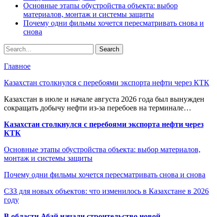
Основные этапы обустройства объекта: выбор
материалов, монтаж и системы защиты
Почему одни фильмы хочется пересматривать снова и
снова
Главное
Казахстан столкнулся с перебоями экспорта нефти через КТК
Казахстан в июле и начале августа 2026 года был вынужден
сокращать добычу нефти из-за перебоев на терминале…
Казахстан столкнулся с перебоями экспорта нефти через
КТК
Основные этапы обустройства объекта: выбор материалов,
монтаж и системы защиты
Почему одни фильмы хочется пересматривать снова и снова
СЗЗ для новых объектов: что изменилось в Казахстане в 2026
году
В области Абай начали строительство новой