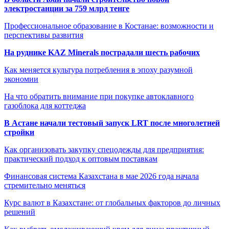
электростанции за 759 млрд тенге
Профессиональное образование в Костанае: возможности и
перспективы развития
На руднике KAZ Minerals пострадали шесть рабочих
Как меняется культура потребления в эпоху разумной
экономии
На что обратить внимание при покупке автоклавного
газоблока для коттеджа
В Астане начали тестовый запуск LRT после многолетней
стройки
Как организовать закупку спецодежды для предприятия:
практический подход к оптовым поставкам
Финансовая система Казахстана в мае 2026 года начала
стремительно меняться
Курс валют в Казахстане: от глобальных факторов до личных
решений