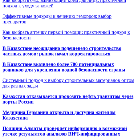
Как выбрать омолаживающий крем для лица: практичный
подход к уходу за кожей
Эффективные подходы к лечению геморроя: выбор
препаратов
Как выбрать аптечку первой помощи: практичный подход к
безопасности
В Казахстане неожиданно подешевело строительство
частных домов: рынок начал корректироваться
В Казахстане выявлено более 700 потенциальных
родников для укрепления водной безопасности страны
Системный подход к выбору строительных материалов оптом
для разных задач
Казахстан отказывается провозить нефть транзитом через
порты России
Медицина Германии открыта и доступна жителям
Казахстана
Полиция Алматы проверяет информацию о возможной
утечке результатов анализов ВИЧ-инфицированных