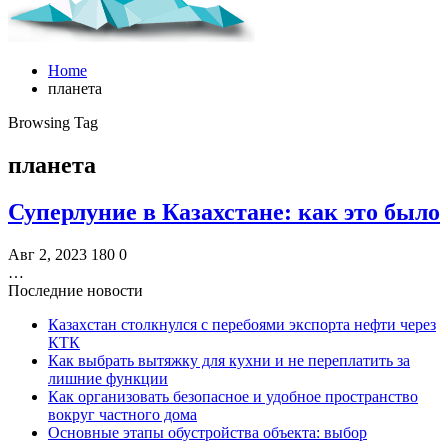
Home
планета
Browsing Tag
планета
Суперлуние в Казахстане: как это было
Авг 2, 2023
180
0
…
Последние новости
Казахстан столкнулся с перебоями экспорта нефти через
КТК
Как выбрать вытяжку для кухни и не переплатить за
лишние функции
Как организовать безопасное и удобное пространство
вокруг частного дома
Основные этапы обустройства объекта: выбор