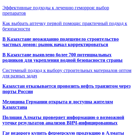
Эффективные подходы к лечению геморроя: выбор
препаратов
Как выбрать аптечку первой помощи: практичный подход к
безопасности
В Казахстане неожиданно подешевело строительство
частных домов: рынок начал корректироваться
В Казахстане выявлено более 700 потенциальных
родников для укрепления водной безопасности страны
Системный подход к выбору строительных материалов оптом
для разных задач
Казахстан отказывается провозить нефть транзитом через
порты России
Медицина Германии открыта и доступна жителям
Казахстана
Полиция Алматы проверяет информацию о возможной
утечке результатов анализов ВИЧ-инфицированных
Где недорого купить фермерскую продукцию в Алматы