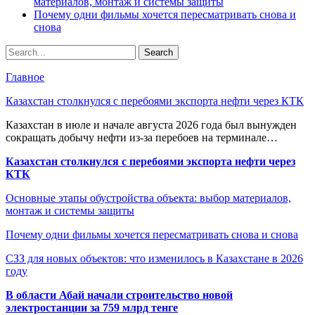
материалов, монтаж и системы защиты
Почему одни фильмы хочется пересматривать снова и
снова
Главное
Казахстан столкнулся с перебоями экспорта нефти через КТК
Казахстан в июле и начале августа 2026 года был вынужден
сокращать добычу нефти из-за перебоев на терминале…
Казахстан столкнулся с перебоями экспорта нефти через
КТК
Основные этапы обустройства объекта: выбор материалов,
монтаж и системы защиты
Почему одни фильмы хочется пересматривать снова и снова
СЗЗ для новых объектов: что изменилось в Казахстане в 2026
году
В области Абай начали строительство новой
электростанции за 759 млрд тенге