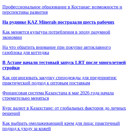
Профессиональное образование в Костанае: возможности и
перспективы развития
На руднике KAZ Minerals пострадали шесть рабочих
Как меняется культура потребления в эпоху разумной
экономии
На что обратить внимание при покупке автоклавного
газоблока для коттеджа
В Астане начали тестовый запуск LRT после многолетней
стройки
Как организовать закупку спецодежды для предприятия:
практический подход к оптовым поставкам
Финансовая система Казахстана в мае 2026 года начала
стремительно меняться
Курс валют в Казахстане: от глобальных факторов до личных
решений
Как выбрать омолаживающий крем для лица: практичный
подход к уходу за кожей