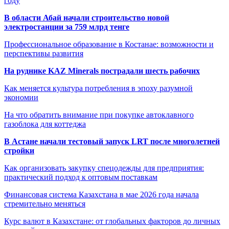
году
В области Абай начали строительство новой
электростанции за 759 млрд тенге
Профессиональное образование в Костанае: возможности и
перспективы развития
На руднике KAZ Minerals пострадали шесть рабочих
Как меняется культура потребления в эпоху разумной
экономии
На что обратить внимание при покупке автоклавного
газоблока для коттеджа
В Астане начали тестовый запуск LRT после многолетней
стройки
Как организовать закупку спецодежды для предприятия:
практический подход к оптовым поставкам
Финансовая система Казахстана в мае 2026 года начала
стремительно меняться
Курс валют в Казахстане: от глобальных факторов до личных