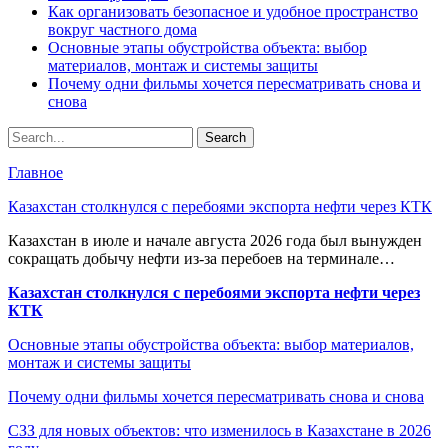
Как организовать безопасное и удобное пространство
вокруг частного дома
Основные этапы обустройства объекта: выбор
материалов, монтаж и системы защиты
Почему одни фильмы хочется пересматривать снова и
снова
Главное
Казахстан столкнулся с перебоями экспорта нефти через КТК
Казахстан в июле и начале августа 2026 года был вынужден
сокращать добычу нефти из-за перебоев на терминале…
Казахстан столкнулся с перебоями экспорта нефти через
КТК
Основные этапы обустройства объекта: выбор материалов,
монтаж и системы защиты
Почему одни фильмы хочется пересматривать снова и снова
СЗЗ для новых объектов: что изменилось в Казахстане в 2026