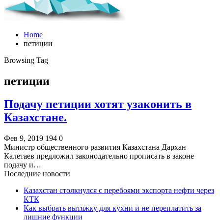
Home
петиции
Browsing Tag
петиции
Подачу петиции хотят узаконить в
Казахстане.
Фев 9, 2019
194
0
Министр общественного развития Казахстана Дархан
Калетаев предложил законодательно прописать в законе
подачу и…
Последние новости
Казахстан столкнулся с перебоями экспорта нефти через
КТК
Как выбрать вытяжку для кухни и не переплатить за
лишние функции