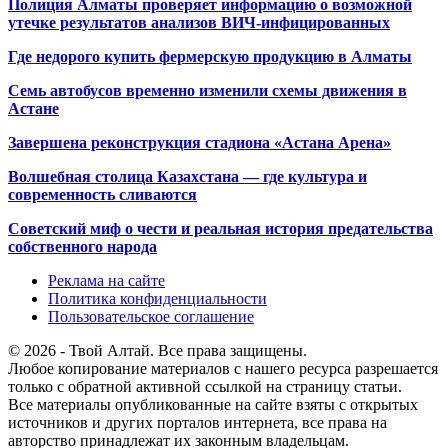
Полиция Алматы проверяет информацию о возможной
утечке результатов анализов ВИЧ-инфицированных
Где недорого купить фермерскую продукцию в Алматы
Семь автобусов временно изменили схемы движения в
Астане
Завершена реконструкция стадиона «Астана Арена»
Волшебная столица Казахстана — где культура и
современность сливаются
Советский миф о чести и реальная история предательства
собственного народа
Реклама на сайте
Политика конфиденциальности
Пользовательское соглашение
© 2026 - Твой Алтай. Все права защищены.
Любое копирование материалов с нашего ресурса разрешается
только с обратной активной ссылкой на страницу статьи.
Все материалы опубликованные на сайте взяты с открытых
источников и других порталов интернета, все права на
авторство принадлежат их законным владельцам.