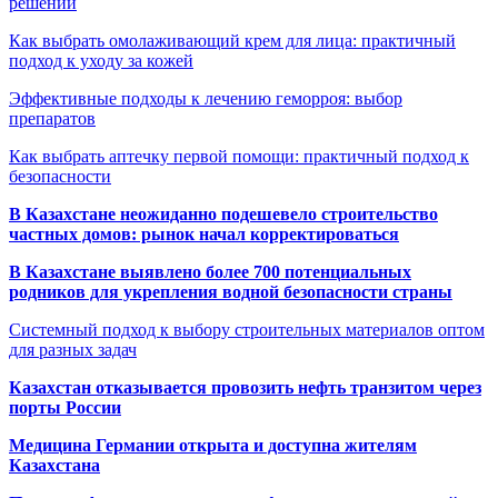
решений
Как выбрать омолаживающий крем для лица: практичный
подход к уходу за кожей
Эффективные подходы к лечению геморроя: выбор
препаратов
Как выбрать аптечку первой помощи: практичный подход к
безопасности
В Казахстане неожиданно подешевело строительство
частных домов: рынок начал корректироваться
В Казахстане выявлено более 700 потенциальных
родников для укрепления водной безопасности страны
Системный подход к выбору строительных материалов оптом
для разных задач
Казахстан отказывается провозить нефть транзитом через
порты России
Медицина Германии открыта и доступна жителям
Казахстана