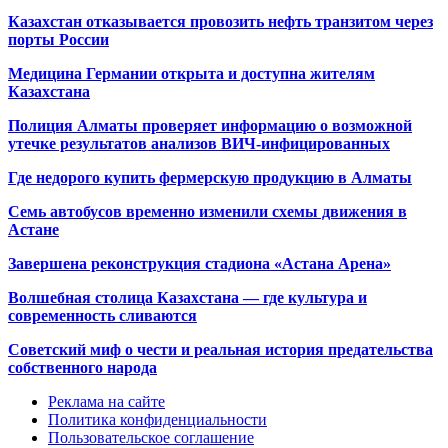
Казахстан отказывается провозить нефть транзитом через
порты России
Медицина Германии открыта и доступна жителям
Казахстана
Полиция Алматы проверяет информацию о возможной
утечке результатов анализов ВИЧ-инфицированных
Где недорого купить фермерскую продукцию в Алматы
Семь автобусов временно изменили схемы движения в
Астане
Завершена реконструкция стадиона «Астана Арена»
Волшебная столица Казахстана — где культура и
современность сливаются
Советский миф о чести и реальная история предательства
собственного народа
Реклама на сайте
Политика конфиденциальности
Пользовательское соглашение