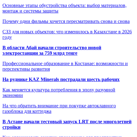
Основные этапы обустройства объекта: выбор материалов,
монтаж и системы защиты
Почему одни фильмы хочется пересматривать снова и снова
СЗЗ для новых объектов: что изменилось в Казахстане в 2026
году
В области Абай начали строительство новой
электростанции за 759 млрд тенге
Профессиональное образование в Костанае: возможности и
перспективы развития
На руднике KAZ Minerals пострадали шесть рабочих
Как меняется культура потребления в эпоху разумной
экономии
На что обратить внимание при покупке автоклавного
газоблока для коттеджа
В Астане начали тестовый запуск LRT после многолетней
стройки