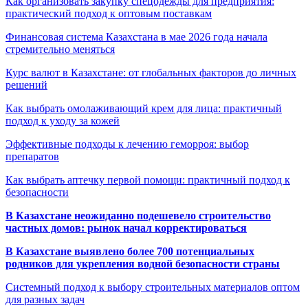
Как организовать закупку спецодежды для предприятия:
практический подход к оптовым поставкам
Финансовая система Казахстана в мае 2026 года начала
стремительно меняться
Курс валют в Казахстане: от глобальных факторов до личных
решений
Как выбрать омолаживающий крем для лица: практичный
подход к уходу за кожей
Эффективные подходы к лечению геморроя: выбор
препаратов
Как выбрать аптечку первой помощи: практичный подход к
безопасности
В Казахстане неожиданно подешевело строительство
частных домов: рынок начал корректироваться
В Казахстане выявлено более 700 потенциальных
родников для укрепления водной безопасности страны
Системный подход к выбору строительных материалов оптом
для разных задач