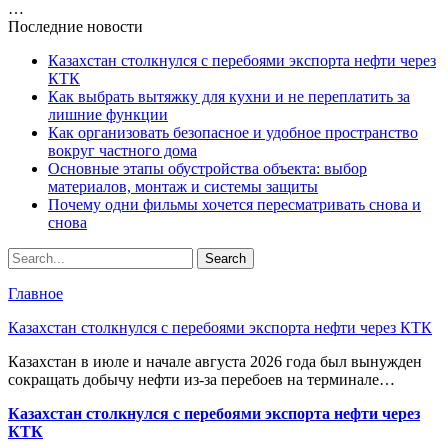
…
Последние новости
Казахстан столкнулся с перебоями экспорта нефти через
КТК
Как выбрать вытяжку для кухни и не переплатить за
лишние функции
Как организовать безопасное и удобное пространство
вокруг частного дома
Основные этапы обустройства объекта: выбор
материалов, монтаж и системы защиты
Почему одни фильмы хочется пересматривать снова и
снова
Главное
Казахстан столкнулся с перебоями экспорта нефти через КТК
Казахстан в июле и начале августа 2026 года был вынужден
сокращать добычу нефти из-за перебоев на терминале…
Казахстан столкнулся с перебоями экспорта нефти через
КТК