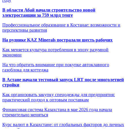
году
В области Абай начали строительство новой
электростанции за 759 млрд тенге
Профессиональное образование в Костанае: возможности и
перспективы развития
На руднике KAZ Minerals пострадали шесть рабочих
Как меняется культура потребления в эпоху разумной
экономии
На что обратить внимание при покупке автоклавного
газоблока для коттеджа
В Астане начали тестовый запуск LRT после многолетней
стройки
Как организовать закупку спецодежды для предприятия:
практический подход к оптовым поставкам
Финансовая система Казахстана в мае 2026 года начала
стремительно меняться
Курс валют в Казахстане: от глобальных факторов до личных