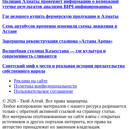
Полиция Алматы проверяет информацию о возможной
утечке результатов анализов ВИЧ-инфицированных
Где недорого купить фермерскую продукцию в Алматы
Семь автобусов временно изменили схемы движения в
Астане
Завершена реконструкция стадиона «Астана Арена»
Волшебная столица Казахстана — где культура и
современность сливаются
Советский миф о чести и реальная история предательства
собственного народа
Реклама на сайте
Политика конфиденциальности
Пользовательское соглашение
© 2026 - Твой Алтай. Все права защищены.
Любое копирование материалов с нашего ресурса разрешается
только с обратной активной ссылкой на страницу статьи.
Все материалы опубликованные на сайте взяты с открытых
источников и других порталов интернета, все права на
авторство принадлежат их законным владельцам.