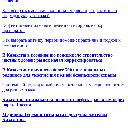
решений
Как выбрать омолаживающий крем для лица: практичный
подход к уходу за кожей
Эффективные подходы к лечению геморроя: выбор
препаратов
Как выбрать аптечку первой помощи: практичный подход к
безопасности
В Казахстане неожиданно подешевело строительство
частных домов: рынок начал корректироваться
В Казахстане выявлено более 700 потенциальных
родников для укрепления водной безопасности страны
Системный подход к выбору строительных материалов оптом
для разных задач
Казахстан отказывается провозить нефть транзитом через
порты России
Медицина Германии открыта и доступна жителям
Казахстана