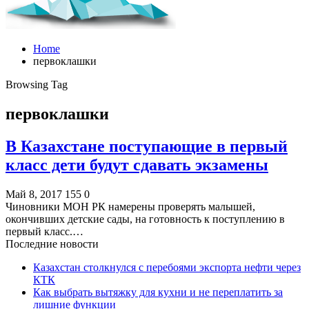
Home
первоклашки
Browsing Tag
первоклашки
В Казахстане поступающие в первый
класс дети будут сдавать экзамены
Май 8, 2017
155
0
Чиновники МОН РК намерены проверять малышей,
окончивших детские сады, на готовность к поступлению в
первый класс.…
Последние новости
Казахстан столкнулся с перебоями экспорта нефти через
КТК
Как выбрать вытяжку для кухни и не переплатить за
лишние функции