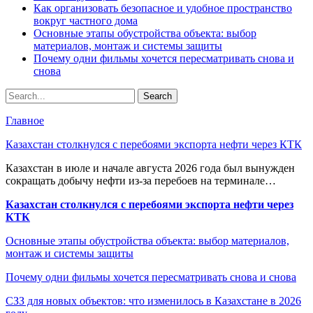
Как организовать безопасное и удобное пространство
вокруг частного дома
Основные этапы обустройства объекта: выбор
материалов, монтаж и системы защиты
Почему одни фильмы хочется пересматривать снова и
снова
Главное
Казахстан столкнулся с перебоями экспорта нефти через КТК
Казахстан в июле и начале августа 2026 года был вынужден
сокращать добычу нефти из-за перебоев на терминале…
Казахстан столкнулся с перебоями экспорта нефти через
КТК
Основные этапы обустройства объекта: выбор материалов,
монтаж и системы защиты
Почему одни фильмы хочется пересматривать снова и снова
СЗЗ для новых объектов: что изменилось в Казахстане в 2026