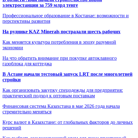
электростанции за 759 млрд тенге
Профессиональное образование в Костанае: возможности и
перспективы развития
На руднике KAZ Minerals пострадали шесть рабочих
Как меняется культура потребления в эпоху разумной
экономии
На что обратить внимание при покупке автоклавного
газоблока для коттеджа
В Астане начали тестовый запуск LRT после многолетней
стройки
Как организовать закупку спецодежды для предприятия:
практический подход к оптовым поставкам
Финансовая система Казахстана в мае 2026 года начала
стремительно меняться
Курс валют в Казахстане: от глобальных факторов до личных
решений