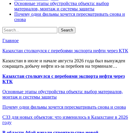
Основные этапы обустройства объекта: выбор
материалов, монтаж и системы защиты
Почему одни фильмы хочется пересматривать снова и
снова
Главное
Казахстан столкнулся с перебоями экспорта нефти через КТК
Казахстан в июле и начале августа 2026 года был вынужден
сокращать добычу нефти из-за перебоев на терминале…
Казахстан столкнулся с перебоями экспорта нефти через
КТК
Основные этапы обустройства объекта: выбор материалов,
монтаж и системы защиты
Почему одни фильмы хочется пересматривать снова и снова
СЗЗ для новых объектов: что изменилось в Казахстане в 2026
году
В области Абай начали строительство новой