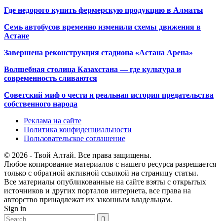
Где недорого купить фермерскую продукцию в Алматы
Семь автобусов временно изменили схемы движения в
Астане
Завершена реконструкция стадиона «Астана Арена»
Волшебная столица Казахстана — где культура и
современность сливаются
Советский миф о чести и реальная история предательства
собственного народа
Реклама на сайте
Политика конфиденциальности
Пользовательское соглашение
© 2026 - Твой Алтай. Все права защищены.
Любое копирование материалов с нашего ресурса разрешается
только с обратной активной ссылкой на страницу статьи.
Все материалы опубликованные на сайте взяты с открытых
источников и других порталов интернета, все права на
авторство принадлежат их законным владельцам.
Sign in