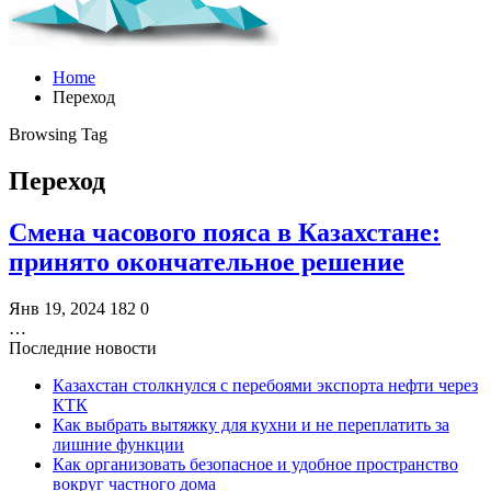
Home
Переход
Browsing Tag
Переход
Смена часового пояса в Казахстане:
принято окончательное решение
Янв 19, 2024
182
0
…
Последние новости
Казахстан столкнулся с перебоями экспорта нефти через
КТК
Как выбрать вытяжку для кухни и не переплатить за
лишние функции
Как организовать безопасное и удобное пространство
вокруг частного дома