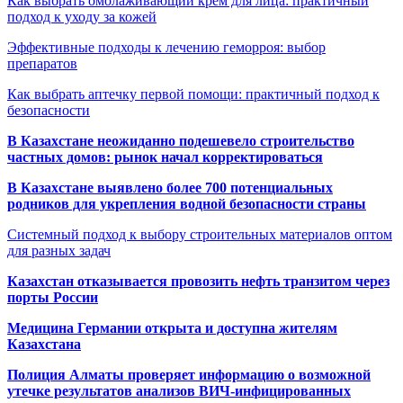
Как выбрать омолаживающий крем для лица: практичный
подход к уходу за кожей
Эффективные подходы к лечению геморроя: выбор
препаратов
Как выбрать аптечку первой помощи: практичный подход к
безопасности
В Казахстане неожиданно подешевело строительство
частных домов: рынок начал корректироваться
В Казахстане выявлено более 700 потенциальных
родников для укрепления водной безопасности страны
Системный подход к выбору строительных материалов оптом
для разных задач
Казахстан отказывается провозить нефть транзитом через
порты России
Медицина Германии открыта и доступна жителям
Казахстана
Полиция Алматы проверяет информацию о возможной
утечке результатов анализов ВИЧ-инфицированных