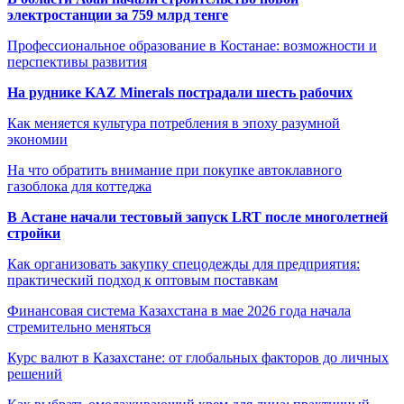
электростанции за 759 млрд тенге
Профессиональное образование в Костанае: возможности и
перспективы развития
На руднике KAZ Minerals пострадали шесть рабочих
Как меняется культура потребления в эпоху разумной
экономии
На что обратить внимание при покупке автоклавного
газоблока для коттеджа
В Астане начали тестовый запуск LRT после многолетней
стройки
Как организовать закупку спецодежды для предприятия:
практический подход к оптовым поставкам
Финансовая система Казахстана в мае 2026 года начала
стремительно меняться
Курс валют в Казахстане: от глобальных факторов до личных
решений