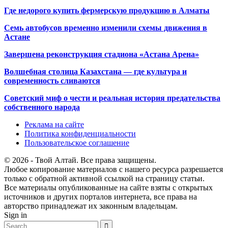
Где недорого купить фермерскую продукцию в Алматы
Семь автобусов временно изменили схемы движения в
Астане
Завершена реконструкция стадиона «Астана Арена»
Волшебная столица Казахстана — где культура и
современность сливаются
Советский миф о чести и реальная история предательства
собственного народа
Реклама на сайте
Политика конфиденциальности
Пользовательское соглашение
© 2026 - Твой Алтай. Все права защищены.
Любое копирование материалов с нашего ресурса разрешается
только с обратной активной ссылкой на страницу статьи.
Все материалы опубликованные на сайте взяты с открытых
источников и других порталов интернета, все права на
авторство принадлежат их законным владельцам.
Sign in