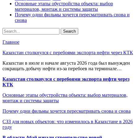
Основные этапы обустройства объекта: выбор
материалов, монтаж и системы защиты
Почему одни фильмы хочется пересматривать снова и
снова
Главное
Казахстан столкнулся с перебоями экспорта нефти через КТК
Казахстан в июле и начале августа 2026 года был вынужден
сокращать добычу нефти из-за перебоев на терминале…
Казахстан столкнулся с перебоями экспорта нефти через
КТК
Основные этапы обустройства объекта: выбор материалов,
монтаж и системы защиты
Почему одни фильмы хочется пересматривать снова и снова
СЗЗ для новых объектов: что изменилось в Казахстане в 2026
году
В области Абай начали строительство новой