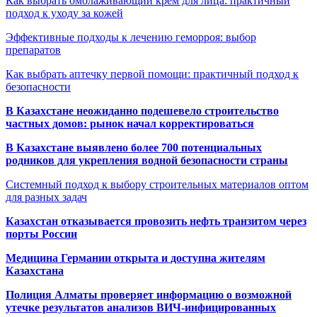
Как выбрать омолаживающий крем для лица: практичный
подход к уходу за кожей
Эффективные подходы к лечению геморроя: выбор
препаратов
Как выбрать аптечку первой помощи: практичный подход к
безопасности
В Казахстане неожиданно подешевело строительство
частных домов: рынок начал корректироваться
В Казахстане выявлено более 700 потенциальных
родников для укрепления водной безопасности страны
Системный подход к выбору строительных материалов оптом
для разных задач
Казахстан отказывается провозить нефть транзитом через
порты России
Медицина Германии открыта и доступна жителям
Казахстана
Полиция Алматы проверяет информацию о возможной
утечке результатов анализов ВИЧ-инфицированных