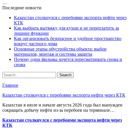
…
Последние новости
Казахстан столкнулся с перебоями экспорта нефти через
КТК
Как выбрать вытяжку для кухни и не переплатить за
лишние функции
Как организовать безопасное и удобное пространство
вокруг частного дома
Основные этапы обустройства объекта: выбор
материалов, монтаж и системы защиты
Почему одни фильмы хочется пересматривать снова и
снова
Главное
Казахстан столкнулся с перебоями экспорта нефти через КТК
Казахстан в июле и начале августа 2026 года был вынужден
сокращать добычу нефти из-за перебоев на терминале…
Казахстан столкнулся с перебоями экспорта нефти через
КТК