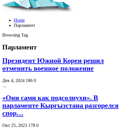
Home
Парламент
Browsing Tag
Парламент
Президент Южной Кореи решил
отменить военное положение
Дек 4, 2024
186
0
…
«Они сами как подсолнухи». В
парламенте Кыргызстана разгорелся
спор…
Окт 25, 2023
178
0