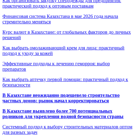
Как организовать закупку спецодежды для предприятия:
практический подход к оптовым поставкам
Финансовая система Казахстана в мае 2026 года начала
стремительно меняться
Курс валют в Казахстане: от глобальных факторов до личных
решений
Как выбрать омолаживающий крем для лица: практичный
подход к уходу за кожей
Эффективные подходы к лечению геморроя: выбор
препаратов
Как выбрать аптечку первой помощи: практичный подход к
безопасности
В Казахстане неожиданно подешевело строительство
частных домов: рынок начал корректироваться
В Казахстане выявлено более 700 потенциальных
родников для укрепления водной безопасности страны
Системный подход к выбору строительных материалов оптом
для разных задач