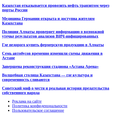
Казахстан отказывается провозить нефть транзитом через
порты России
Медицина Германии открыта и доступна жителям
Казахстана
Полиция Алматы проверяет информацию о возможной
утечке результатов анализов ВИЧ-инфицированных
Где недорого купить фермерскую продукцию в Алматы
Семь автобусов временно изменили схемы движения в
Астане
Завершена реконструкция стадиона «Астана Арена»
Волшебная столица Казахстана — где культура и
современность сливаются
Советский миф о чести и реальная история предательства
собственного народа
Реклама на сайте
Политика конфиденциальности
Пользовательское соглашение