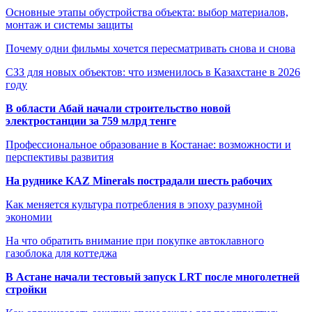
Основные этапы обустройства объекта: выбор материалов,
монтаж и системы защиты
Почему одни фильмы хочется пересматривать снова и снова
СЗЗ для новых объектов: что изменилось в Казахстане в 2026
году
В области Абай начали строительство новой
электростанции за 759 млрд тенге
Профессиональное образование в Костанае: возможности и
перспективы развития
На руднике KAZ Minerals пострадали шесть рабочих
Как меняется культура потребления в эпоху разумной
экономии
На что обратить внимание при покупке автоклавного
газоблока для коттеджа
В Астане начали тестовый запуск LRT после многолетней
стройки