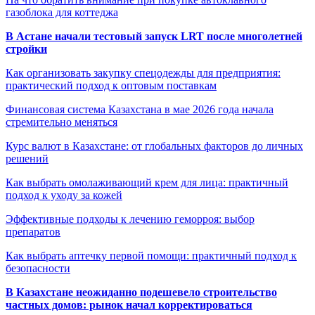
газоблока для коттеджа
В Астане начали тестовый запуск LRT после многолетней
стройки
Как организовать закупку спецодежды для предприятия:
практический подход к оптовым поставкам
Финансовая система Казахстана в мае 2026 года начала
стремительно меняться
Курс валют в Казахстане: от глобальных факторов до личных
решений
Как выбрать омолаживающий крем для лица: практичный
подход к уходу за кожей
Эффективные подходы к лечению геморроя: выбор
препаратов
Как выбрать аптечку первой помощи: практичный подход к
безопасности
В Казахстане неожиданно подешевело строительство
частных домов: рынок начал корректироваться