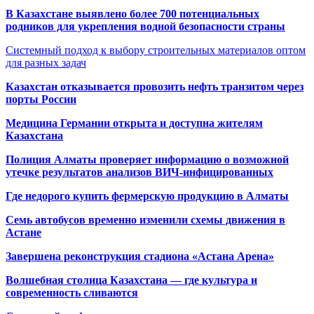
В Казахстане выявлено более 700 потенциальных
родников для укрепления водной безопасности страны
Системный подход к выбору строительных материалов оптом
для разных задач
Казахстан отказывается провозить нефть транзитом через
порты России
Медицина Германии открыта и доступна жителям
Казахстана
Полиция Алматы проверяет информацию о возможной
утечке результатов анализов ВИЧ-инфицированных
Где недорого купить фермерскую продукцию в Алматы
Семь автобусов временно изменили схемы движения в
Астане
Завершена реконструкция стадиона «Астана Арена»
Волшебная столица Казахстана — где культура и
современность сливаются