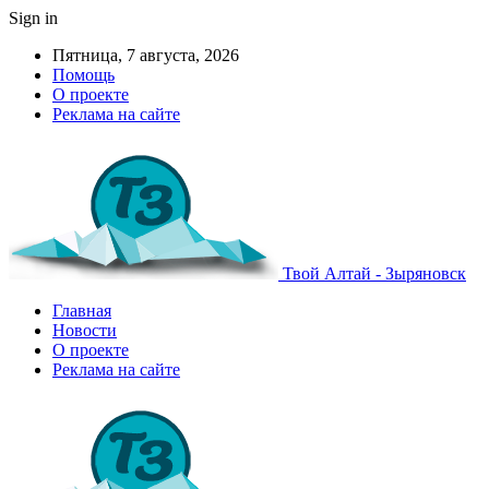
Sign in
Пятница, 7 августа, 2026
Помощь
О проекте
Реклама на сайте
Твой Алтай - Зыряновск
Главная
Новости
О проекте
Реклама на сайте