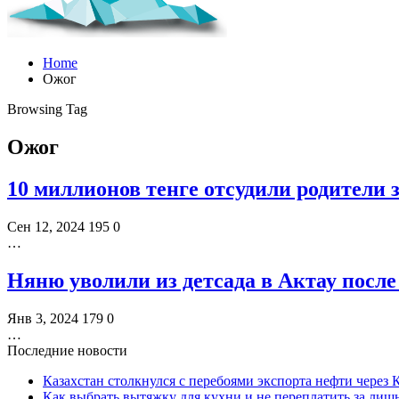
Home
Ожог
Browsing Tag
Ожог
10 миллионов тенге отсудили родители 
Сен 12, 2024
195
0
…
Няню уволили из детсада в Актау после
Янв 3, 2024
179
0
…
Последние новости
Казахстан столкнулся с перебоями экспорта нефти через
Как выбрать вытяжку для кухни и не переплатить за ли