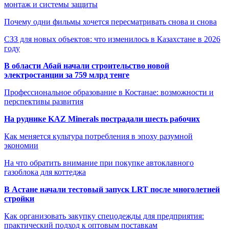
монтаж и системы защиты
Почему одни фильмы хочется пересматривать снова и снова
СЗЗ для новых объектов: что изменилось в Казахстане в 2026
году
В области Абай начали строительство новой
электростанции за 759 млрд тенге
Профессиональное образование в Костанае: возможности и
перспективы развития
На руднике KAZ Minerals пострадали шесть рабочих
Как меняется культура потребления в эпоху разумной
экономии
На что обратить внимание при покупке автоклавного
газоблока для коттеджа
В Астане начали тестовый запуск LRT после многолетней
стройки
Как организовать закупку спецодежды для предприятия:
практический подход к оптовым поставкам