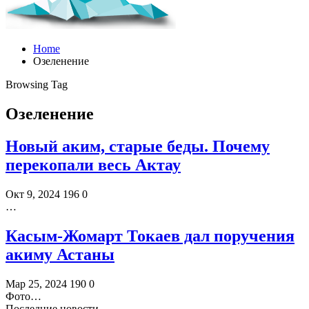
Home
Озеленение
Browsing Tag
Озеленение
Новый аким, старые беды. Почему
перекопали весь Актау
Окт 9, 2024
196
0
…
Касым-Жомарт Токаев дал поручения
акиму Астаны
Мар 25, 2024
190
0
Фото…
Последние новости