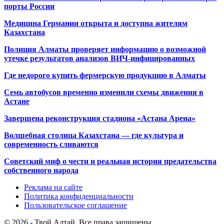
порты России
Медицина Германии открыта и доступна жителям
Казахстана
Полиция Алматы проверяет информацию о возможной
утечке результатов анализов ВИЧ-инфицированных
Где недорого купить фермерскую продукцию в Алматы
Семь автобусов временно изменили схемы движения в
Астане
Завершена реконструкция стадиона «Астана Арена»
Волшебная столица Казахстана — где культура и
современность сливаются
Советский миф о чести и реальная история предательства
собственного народа
Реклама на сайте
Политика конфиденциальности
Пользовательское соглашение
© 2026 - Твой Алтай. Все права защищены.