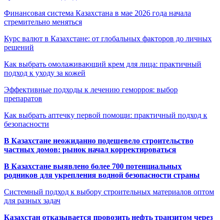
Финансовая система Казахстана в мае 2026 года начала
стремительно меняться
Курс валют в Казахстане: от глобальных факторов до личных
решений
Как выбрать омолаживающий крем для лица: практичный
подход к уходу за кожей
Эффективные подходы к лечению геморроя: выбор
препаратов
Как выбрать аптечку первой помощи: практичный подход к
безопасности
В Казахстане неожиданно подешевело строительство
частных домов: рынок начал корректироваться
В Казахстане выявлено более 700 потенциальных
родников для укрепления водной безопасности страны
Системный подход к выбору строительных материалов оптом
для разных задач
Казахстан отказывается провозить нефть транзитом через