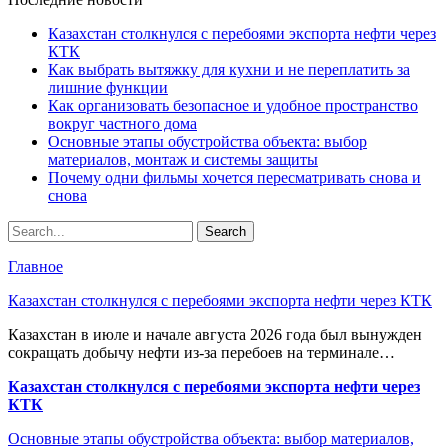
Казахстан столкнулся с перебоями экспорта нефти через
КТК
Как выбрать вытяжку для кухни и не переплатить за
лишние функции
Как организовать безопасное и удобное пространство
вокруг частного дома
Основные этапы обустройства объекта: выбор
материалов, монтаж и системы защиты
Почему одни фильмы хочется пересматривать снова и
снова
Главное
Казахстан столкнулся с перебоями экспорта нефти через КТК
Казахстан в июле и начале августа 2026 года был вынужден
сокращать добычу нефти из-за перебоев на терминале…
Казахстан столкнулся с перебоями экспорта нефти через
КТК
Основные этапы обустройства объекта: выбор материалов,