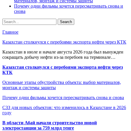
материалов, монтаж и системы защиты
Почему одни фильмы хочется пересматривать снова и
снова
Главное
Казахстан столкнулся с перебоями экспорта нефти через КТК
Казахстан в июле и начале августа 2026 года был вынужден
сокращать добычу нефти из-за перебоев на терминале…
Казахстан столкнулся с перебоями экспорта нефти через
КТК
Основные этапы обустройства объекта: выбор материалов,
монтаж и системы защиты
Почему одни фильмы хочется пересматривать снова и снова
СЗЗ для новых объектов: что изменилось в Казахстане в 2026
году
В области Абай начали строительство новой
электростанции за 759 млрд тенге