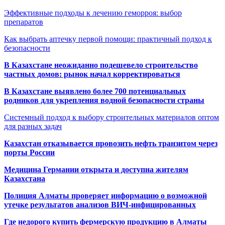
Эффективные подходы к лечению геморроя: выбор
препаратов
Как выбрать аптечку первой помощи: практичный подход к
безопасности
В Казахстане неожиданно подешевело строительство
частных домов: рынок начал корректироваться
В Казахстане выявлено более 700 потенциальных
родников для укрепления водной безопасности страны
Системный подход к выбору строительных материалов оптом
для разных задач
Казахстан отказывается провозить нефть транзитом через
порты России
Медицина Германии открыта и доступна жителям
Казахстана
Полиция Алматы проверяет информацию о возможной
утечке результатов анализов ВИЧ-инфицированных
Где недорого купить фермерскую продукцию в Алматы