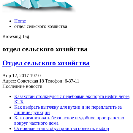
Home
отдел сельского хозяйства
Browsing Tag
отдел сельского хозяйства
Отдел сельского хозяйства
Апр 12, 2017
197
0
Адрес: Советская 18 Телефон: 6-37-11
Последние новости
Казахстан столкнулся с перебоями экспорта нефти через
КТК
Как выбрать вытяжку для кухни и не переплатить за
лишние функции
Как организовать безопасное и удобное пространство
вокруг частного дома
Основные этапы обустройства объекта: выбор