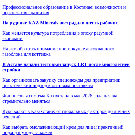
Профессиональное образование в Костанае: возможности и
перспективы развития
На руднике KAZ Minerals пострадали шесть рабочих
Как меняется культура потребления в эпоху разумной
экономии
На что обратить внимание при покупке автоклавного
газоблока для коттеджа
В Астане начали тестовый запуск LRT после многолетней
стройки
Как организовать закупку спецодежды для предприятия:
практический подход к оптовым поставкам
Финансовая система Казахстана в мае 2026 года начала
стремительно меняться
Курс валют в Казахстане: от глобальных факторов до личных
решений
Как выбрать омолаживающий крем для лица: практичный
подход к уходу за кожей