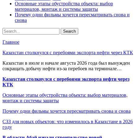
Основные этапы обустройства объекта: выбор
материалов, монтаж и системы защиты
Почему одни фильмы хочется пересматривать снова и
снова
Главное
Казахстан столкнулся с перебоями экспорта нефти через КТК
Казахстан в июле и начале августа 2026 года был вынужден
сокращать добычу нефти из-за перебоев на терминале…
Казахстан столкнулся с перебоями экспорта нефти через
КТК
Основные этапы обустройства объекта: выбор материалов,
монтаж и системы защиты
Почему одни фильмы хочется пересматривать снова и снова
СЗЗ для новых объектов: что изменилось в Казахстане в 2026
году
В области Абай начали строительство новой