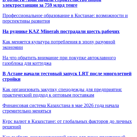
электростанции за 759 млрд тенге
Профессиональное образование в Костанае: возможности и
перспективы развития
На руднике KAZ Minerals пострадали шесть рабочих
Как меняется культура потребления в эпоху разумной
экономии
На что обратить внимание при покупке автоклавного
газоблока для коттеджа
В Астане начали тестовый запуск LRT после многолетней
стройки
Как организовать закупку спецодежды для предприятия:
практический подход к оптовым поставкам
Финансовая система Казахстана в мае 2026 года начала
стремительно меняться
Курс валют в Казахстане: от глобальных факторов до личных
решений