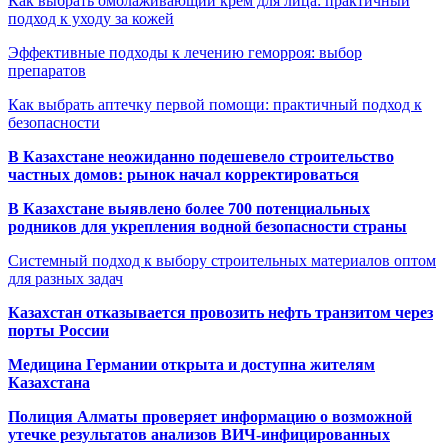
Как выбрать омолаживающий крем для лица: практичный
подход к уходу за кожей
Эффективные подходы к лечению геморроя: выбор
препаратов
Как выбрать аптечку первой помощи: практичный подход к
безопасности
В Казахстане неожиданно подешевело строительство
частных домов: рынок начал корректироваться
В Казахстане выявлено более 700 потенциальных
родников для укрепления водной безопасности страны
Системный подход к выбору строительных материалов оптом
для разных задач
Казахстан отказывается провозить нефть транзитом через
порты России
Медицина Германии открыта и доступна жителям
Казахстана
Полиция Алматы проверяет информацию о возможной
утечке результатов анализов ВИЧ-инфицированных