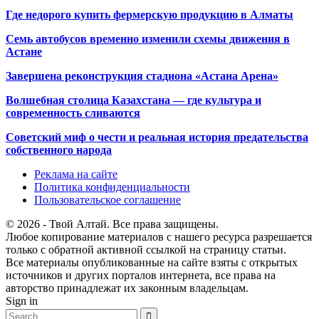
Где недорого купить фермерскую продукцию в Алматы
Семь автобусов временно изменили схемы движения в
Астане
Завершена реконструкция стадиона «Астана Арена»
Волшебная столица Казахстана — где культура и
современность сливаются
Советский миф о чести и реальная история предательства
собственного народа
Реклама на сайте
Политика конфиденциальности
Пользовательское соглашение
© 2026 - Твой Алтай. Все права защищены.
Любое копирование материалов с нашего ресурса разрешается
только с обратной активной ссылкой на страницу статьи.
Все материалы опубликованные на сайте взяты с открытых
источников и других порталов интернета, все права на
авторство принадлежат их законным владельцам.
Sign in