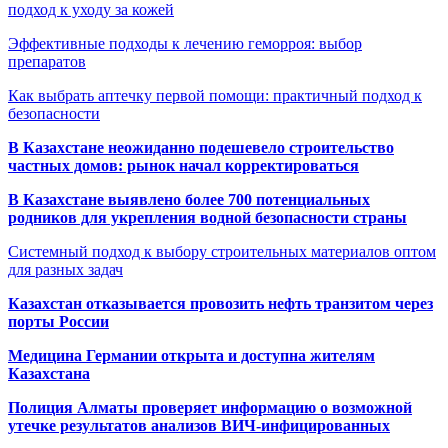
подход к уходу за кожей
Эффективные подходы к лечению геморроя: выбор
препаратов
Как выбрать аптечку первой помощи: практичный подход к
безопасности
В Казахстане неожиданно подешевело строительство
частных домов: рынок начал корректироваться
В Казахстане выявлено более 700 потенциальных
родников для укрепления водной безопасности страны
Системный подход к выбору строительных материалов оптом
для разных задач
Казахстан отказывается провозить нефть транзитом через
порты России
Медицина Германии открыта и доступна жителям
Казахстана
Полиция Алматы проверяет информацию о возможной
утечке результатов анализов ВИЧ-инфицированных