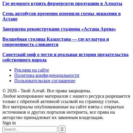
Где недорого купить фермерскую продукцию в Алматы
Семь автобусов временно изменили схемы движения в
Астане
Завершена реконструкция стадиона «Астана Арена»
Волшебная столица Казахстана — где культура и
современность сливаются
Советский миф о чести и реальная история предательства
собственного народа
Реклама на сайте
Политика конфиденциальности
Пользовательское соглашение
© 2026 - Твой Алтай. Все права защищены.
Любое копирование материалов с нашего ресурса разрешается
только с обратной активной ссылкой на страницу статьи.
Все материалы опубликованные на сайте взяты с открытых
источников и других порталов интернета, все права на
авторство принадлежат их законным владельцам.
Sign in