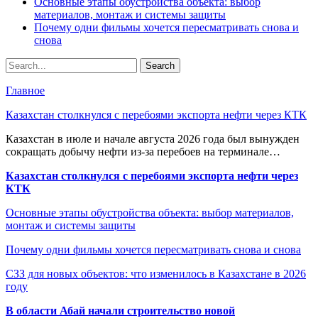
Основные этапы обустройства объекта: выбор
материалов, монтаж и системы защиты
Почему одни фильмы хочется пересматривать снова и
снова
Главное
Казахстан столкнулся с перебоями экспорта нефти через КТК
Казахстан в июле и начале августа 2026 года был вынужден
сокращать добычу нефти из-за перебоев на терминале…
Казахстан столкнулся с перебоями экспорта нефти через
КТК
Основные этапы обустройства объекта: выбор материалов,
монтаж и системы защиты
Почему одни фильмы хочется пересматривать снова и снова
СЗЗ для новых объектов: что изменилось в Казахстане в 2026
году
В области Абай начали строительство новой