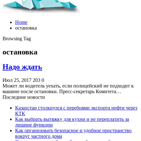
Home
остановка
Browsing Tag
остановка
Надо ждать
Июл 25, 2017
203
0
Может ли водитель уехать, если полицейский не подходит к
машине после остановки. Пресс-секретарь Комитета…
Последние новости
Казахстан столкнулся с перебоями экспорта нефти через
КТК
Как выбрать вытяжку для кухни и не переплатить за
лишние функции
Как организовать безопасное и удобное пространство
вокруг частного дома