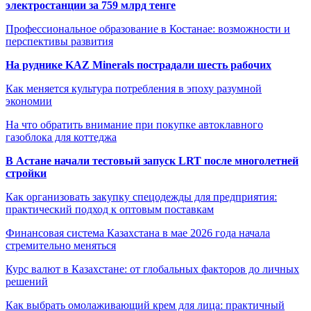
электростанции за 759 млрд тенге
Профессиональное образование в Костанае: возможности и
перспективы развития
На руднике KAZ Minerals пострадали шесть рабочих
Как меняется культура потребления в эпоху разумной
экономии
На что обратить внимание при покупке автоклавного
газоблока для коттеджа
В Астане начали тестовый запуск LRT после многолетней
стройки
Как организовать закупку спецодежды для предприятия:
практический подход к оптовым поставкам
Финансовая система Казахстана в мае 2026 года начала
стремительно меняться
Курс валют в Казахстане: от глобальных факторов до личных
решений
Как выбрать омолаживающий крем для лица: практичный