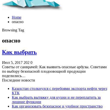
Home
опасно
Browsing Tag
опасно
Как выбрать
Июл 5, 2017
202
0
Советы от санврачей: Как выявить опасные арбузы. Советами
по выбору безопасной плодоовощной продукции
поделились…
Последние новости
Казахстан столкнулся с перебоями экспорта нефти через
КТК
Как выбрать вытяжку для кухни и не переплатить за
лишние функции
Как организовать безопасное и удобное пространство