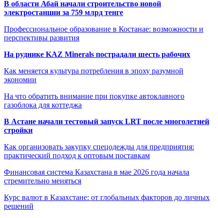
В области Абай начали строительство новой
электростанции за 759 млрд тенге
Профессиональное образование в Костанае: возможности и
перспективы развития
На руднике KAZ Minerals пострадали шесть рабочих
Как меняется культура потребления в эпоху разумной
экономии
На что обратить внимание при покупке автоклавного
газоблока для коттеджа
В Астане начали тестовый запуск LRT после многолетней
стройки
Как организовать закупку спецодежды для предприятия:
практический подход к оптовым поставкам
Финансовая система Казахстана в мае 2026 года начала
стремительно меняться
Курс валют в Казахстане: от глобальных факторов до личных
решений