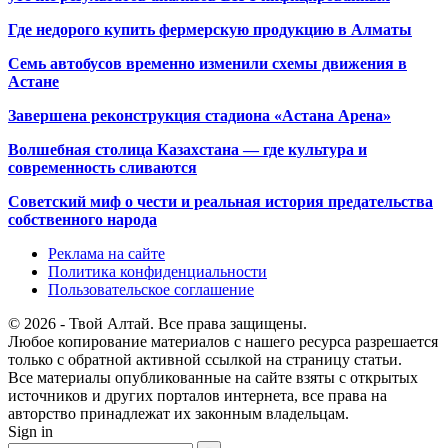
Где недорого купить фермерскую продукцию в Алматы
Семь автобусов временно изменили схемы движения в
Астане
Завершена реконструкция стадиона «Астана Арена»
Волшебная столица Казахстана — где культура и
современность сливаются
Советский миф о чести и реальная история предательства
собственного народа
Реклама на сайте
Политика конфиденциальности
Пользовательское соглашение
© 2026 - Твой Алтай. Все права защищены.
Любое копирование материалов с нашего ресурса разрешается
только с обратной активной ссылкой на страницу статьи.
Все материалы опубликованные на сайте взяты с открытых
источников и других порталов интернета, все права на
авторство принадлежат их законным владельцам.
Sign in