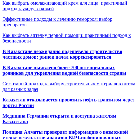
Как выбрать омолаживающий крем для лица: практичный
подход к уходу за кожей
Эффективные подходы к лечению геморроя: выбор
препаратов
Как выбрать аптечку первой помощи: практичный подход к
безопасности
В Казахстане неожиданно подешевело строительство
частных домов: рынок начал корректироваться
В Казахстане выявлено более 700 потенциальных
родников для укрепления водной безопасности страны
Системный подход к выбору строительных материалов оптом
для разных задач
Казахстан отказывается провозить нефть транзитом через
порты России
Медицина Германии открыта и доступна жителям
Казахстана
Полиция Алматы проверяет информацию о возможной
утечке результатов анализов ВИЧ-инфицированных