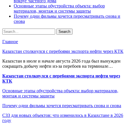
вокруг частного дома
Основные этапы обустройства объекта: выбор
материалов, монтаж и системы защиты
Почему одни фильмы хочется пересматривать снова и
снова
Главное
Казахстан столкнулся с перебоями экспорта нефти через КТК
Казахстан в июле и начале августа 2026 года был вынужден
сокращать добычу нефти из-за перебоев на терминале…
Казахстан столкнулся с перебоями экспорта нефти через
КТК
Основные этапы обустройства объекта: выбор материалов,
монтаж и системы защиты
Почему одни фильмы хочется пересматривать снова и снова
СЗЗ для новых объектов: что изменилось в Казахстане в 2026
году